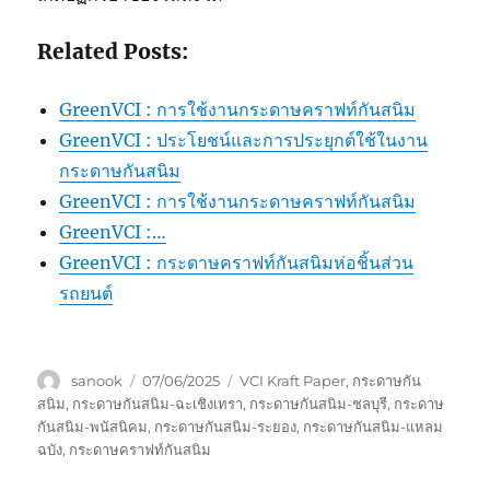
Related Posts:
GreenVCI : การใช้งานกระดาษคราฟท์กันสนิม
GreenVCI : ประโยชน์และการประยุกต์ใช้ในงาน
กระดาษกันสนิม
GreenVCI : การใช้งานกระดาษคราฟท์กันสนิม
GreenVCI :…
GreenVCI : กระดาษคราฟท์กันสนิมห่อชิ้นส่วน
รถยนต์
Author
Posted
Tags
sanook
07/06/2025
VCI Kraft Paper
,
กระดาษกัน
on
สนิม
,
กระดาษกันสนิม-ฉะเชิงเทรา
,
กระดาษกันสนิม-ชลบุรี
,
กระดาษ
กันสนิม-พนัสนิคม
,
กระดาษกันสนิม-ระยอง
,
กระดาษกันสนิม-แหลม
ฉบัง
,
กระดาษคราฟท์กันสนิม