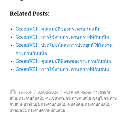
Related Posts:
GreenVCI : คุณสมบัติของกระดาษกันสนิม
GreenVCI : การใช้งานกระดาษคราฟท์กันสนิม
GreenVCI : ประโยชน์และการประยุกต์ใช้ในงาน
กระดาษกันสนิม
GreenVCI : คุณสมบัติพิเศษของกระดาษกันสนิม
GreenVCI : การใช้งานกระดาษคราฟท์กันสนิม
Author
Posted
Tags
sanook
03/08/2024
VCI Kraft Paper
,
กระดาษกัน
on
สนิม
,
กระดาษกันสนิม-ฉะเชิงเทรา
,
กระดาษกันสนิม-ชลบุรี
,
กระดาษ
กันสนิม-ปราจีนบุรี
,
กระดาษกันสนิม-พนัสนิคม
,
กระดาษกันสนิม-
แหลมฉบัง
,
กระดาษคราฟท์กันสนิม