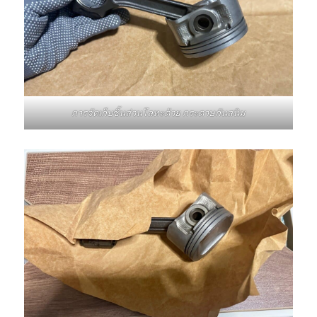
การจัดเก็บชิ้นส่วนโลหะด้วย กระดาษกันสนิม