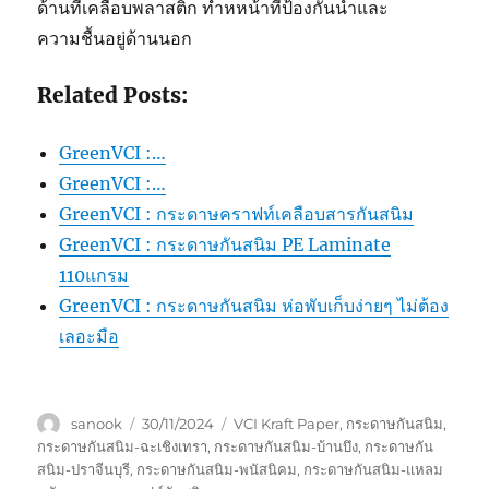
ด้านที่เคลือบพลาสติก ทำหหน้าที่ป้องกันน้ำและ
ความชื้นอยู่ด้านนอก
Related Posts:
GreenVCI :…
GreenVCI :…
GreenVCI : กระดาษคราฟท์เคลือบสารกันสนิม
GreenVCI : กระดาษกันสนิม PE Laminate
110แกรม
GreenVCI : กระดาษกันสนิม ห่อพับเก็บง่ายๆ ไม่ต้อง
เลอะมือ
Author
Posted
Tags
sanook
30/11/2024
VCI Kraft Paper
,
กระดาษกันสนิม
,
on
กระดาษกันสนิม-ฉะเชิงเทรา
,
กระดาษกันสนิม-บ้านบึง
,
กระดาษกัน
สนิม-ปราจีนบุรี
,
กระดาษกันสนิม-พนัสนิคม
,
กระดาษกันสนิม-แหลม