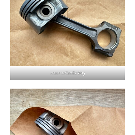
กระดาษกันสนิม 80g