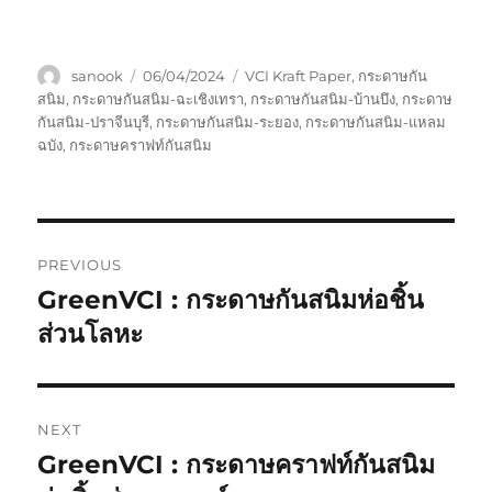
Author
Posted
Tags
sanook
06/04/2024
VCI Kraft Paper
,
กระดาษกัน
on
สนิม
,
กระดาษกันสนิม-ฉะเชิงเทรา
,
กระดาษกันสนิม-บ้านบึง
,
กระดาษ
กันสนิม-ปราจีนบุรี
,
กระดาษกันสนิม-ระยอง
,
กระดาษกันสนิม-แหลม
ฉบัง
,
กระดาษคราฟท์กันสนิม
Post
PREVIOUS
navigation
GreenVCI : กระดาษกันสนิมห่อชิ้น
Previous
post:
ส่วนโลหะ
NEXT
GreenVCI : กระดาษคราฟท์กันสนิม
Next