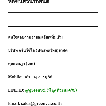
post:
ห่อชิ้นส่วนรถยนต์
สนใจสอบถามรายละเอียดเพิ่มเติม
บริษัท กรีนวีซีไอ (ประเทศไทย)จำกัด
คุณเจษฎา (เจษ)
Mobile: 081-042-4988
LINE ID:
@greenvci (มี @ ด้วยนะครับ)
Email: sales@greenvci.co.th