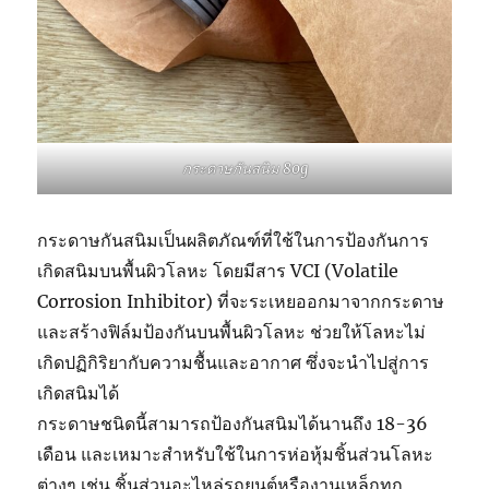
กระดาษกันสนิม 80g
กระดาษกันสนิมเป็นผลิตภัณฑ์ที่ใช้ในการป้องกันการ
เกิดสนิมบนพื้นผิวโลหะ โดยมีสาร VCI (Volatile
Corrosion Inhibitor) ที่จะระเหยออกมาจากกระดาษ
และสร้างฟิล์มป้องกันบนพื้นผิวโลหะ ช่วยให้โลหะไม่
เกิดปฏิกิริยากับความชื้นและอากาศ ซึ่งจะนำไปสู่การ
เกิดสนิมได้
กระดาษชนิดนี้สามารถป้องกันสนิมได้นานถึง 18-36
เดือน และเหมาะสำหรับใช้ในการห่อหุ้มชิ้นส่วนโลหะ
ต่างๆ เช่น ชิ้นส่วนอะไหล่รถยนต์หรืองานเหล็กทุก