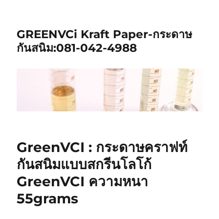
GREENVCi Kraft Paper-กระดาษ
กันสนิม:081-042-4988
GreenVCI : กระดาษคราฟท์
กันสนิมแบบสกรีนโลโก้
GreenVCI ความหนา
55grams