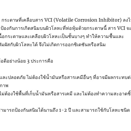
 กระดาษที่เคลือบสาร VCI (Volatile Corrosion Inhibitor) ลง
อป้องกันการเกิดสนิมบนผิวโลหะที่ห่อหุ้มด้วยกระดาษนี้ สาร VCI จ
้อกระดาษและเคลือบผิวโลหะเป็นชั้นบางๆ ทำให้ความชื้นและ
ผัสกับผิวโลหะได้ จึงไม่เกิดการออกซิเดชันหรือสนิม
อดีอย่างน้อย 3 ประการคือ
และปลอดภัย ไม่ต้องใช้น้ำมันหรือสารเคมีอื่นๆ ที่อาจมีผลกระทบต
ขภาพ
ไม่ต้องใช้พื้นที่เก็บน้ำมันหรือสารเคมี และไม่ต้องทำความสะอาดชิ
 สามารถป้องกันสนิมได้นานถึง 1-2 ปี และสามารถใช้กับโลหะชนิด