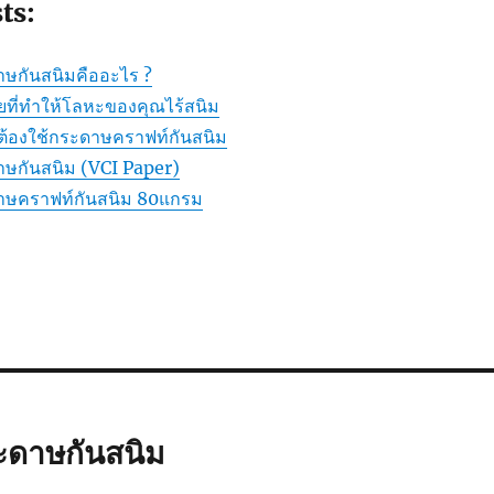
ts:
ษกันสนิมคืออะไร ?
ยที่ทำให้โลหะของคุณไร้สนิม
ต้องใช้กระดาษคราฟท์กันสนิม
ษกันสนิม (VCI Paper)
าษคราฟท์กันสนิม 80แกรม
ะดาษกันสนิม