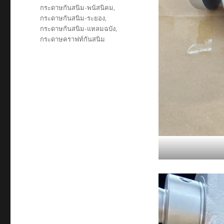
กระดาษกันสนิม-พนัสนิคม
,
กระดาษกันสนิม-ระยอง
,
กระดาษกันสนิม-แหลมฉบัง
,
กระดาษคราฟท์กันสนิม