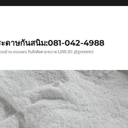
ะดาษกันสนิม:081-042-4988
แบบม้วน แบบแผ่น รับสั่งตัดตามขนาด LINE ID: @greenvci