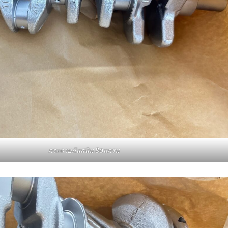
กระดาษกันสนิม 80แกรม