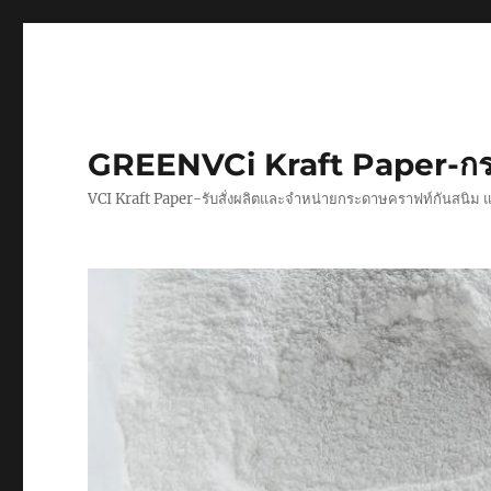
GREENVCi Kraft Paper-กร
VCI Kraft Paper-รับสั่งผลิตและจำหน่ายกระดาษคราฟท์กันสนิม 