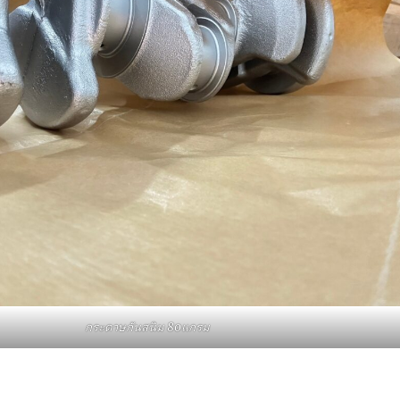
กระดาษกันสนิม 80แกรม