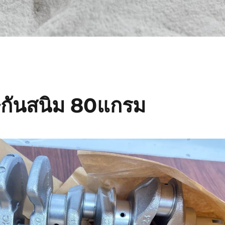
กันสนิม 80แกรม