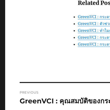
Related Pos
GreenVCI : กระดา
GreenVCI : ตัวช่ว
GreenVCI : ทำไม
GreenVCI : กระดา
GreenVCI : กระด
Post
PREVIOUS
navigation
GreenVCI : คุณสมบัติของกร
Previous
post: