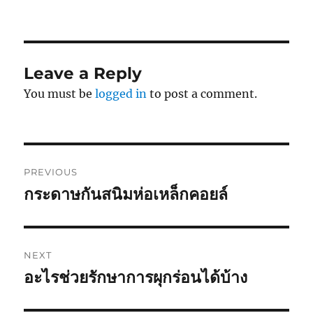
Leave a Reply
You must be
logged in
to post a comment.
Post
PREVIOUS
navigation
กระดาษกันสนิมห่อเหล็กคอยล์
Previous
post:
NEXT
อะไรช่วยรักษาการผุกร่อนได้บ้าง
Next
post: