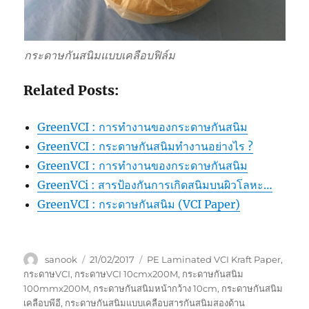
กระดาษกันสนิมแบบเคลือบฟิล์ม
Related Posts:
GreenVCI : การทำงานของกระดาษกันสนิม
GreenVCI : กระดาษกันสนิมทำงานอย่างไร ?
GreenVCI : การทำงานของกระดาษกันสนิม
GreenVCi : สารป้องกันการเกิดสนิมบนผิวโลหะ…
GreenVCI : กระดาษกันสนิม (VCI Paper)
Author
Posted
Tags
sanook
21/02/2017
PE Laminated VCI Kraft Paper
,
on
กระดาษVCI
,
กระดาษVCI 10cmx200M
,
กระดาษกันสนิม
100mmx200M
,
กระดาษกันสนิมหน้ากว้าง 10cm
,
กระดาษกันสนิม
เคลือบพีอี
,
กระดาษกันสนิมแบบเคลือบสารกันสนิมสองด้าน