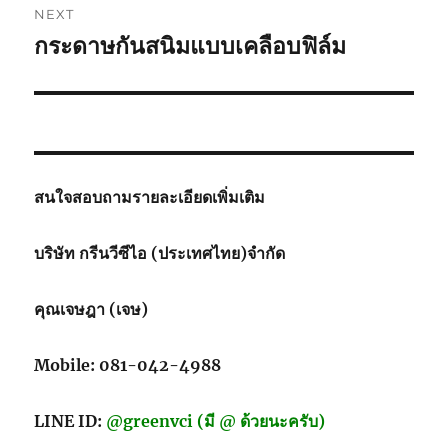
NEXT
กระดาษกันสนิมแบบเคลือบฟิล์ม
Next
post:
สนใจสอบถามรายละเอียดเพิ่มเติม
บริษัท กรีนวีซีไอ (ประเทศไทย)จำกัด
คุณเจษฎา (เจษ)
Mobile: 081-042-4988
LINE ID:
@greenvci (มี @ ด้วยนะครับ)