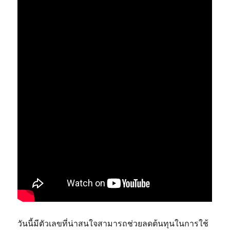
วันนี้มีตัวเลขที่น่าสนใจสามารถช่วยลดต้นทุนในการใช้