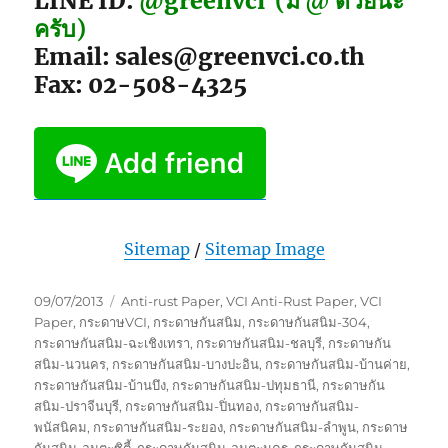
LINE ID:
@greenvci
(มี @ ด้วยนะ
ครับ)
Email: sales@greenvci.co.th
Fax: 02-508-4325
Sitemap
/
Sitemap Image
Posted
Tags
09/07/2013
Anti-rust Paper
,
VCI Anti-Rust Paper
,
VCI
on
Paper
,
กระดาษVCI
,
กระดาษกันสนิม
,
กระดาษกันสนิม-304
,
กระดาษกันสนิม-ฉะเชิงเทรา
,
กระดาษกันสนิม-ชลบุรี
,
กระดาษกัน
สนิม-นวนคร
,
กระดาษกันสนิม-บางปะอิน
,
กระดาษกันสนิม-บ้านค่าย
,
กระดาษกันสนิม-บ้านบึง
,
กระดาษกันสนิม-ปทุมธานี
,
กระดาษกัน
สนิม-ปราจีนบุรี
,
กระดาษกันสนิม-ปิ่นทอง
,
กระดาษกันสนิม-
พนัสนิคม
,
กระดาษกันสนิม-ระยอง
,
กระดาษกันสนิม-ลำพูน
,
กระดาษ