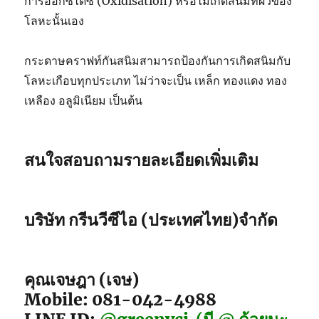
การอ๊อกซิไดซ์ (Oxidisation) หรือไม่เกิดสนิมที่ผิวของ
โลหะนั้นเอง
กระดาษคราฟท์กันสนิมสามารถป้องกันการเกิดสนิมกับ
โลหะเกือบทุกประเภท ไม่ว่าจะเป็น เหล็ก ทองแดง ทอง
เหลือง อลูมิเนียม เป็นต้น
สนใจสอบถามรายละเอียดเพิ่มเติม
บริษัท กรีนวีซีไอ (ประเทศไทย)จำกัด
คุณเจษฎา (เจษ)
Mobile: 081-042-4988