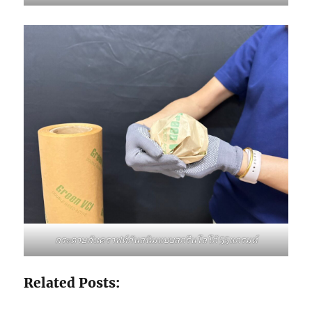
กระดาษกันคราฟท์กันสนิมแบบสกรีนโลโก้ 55แกรมห์
Related Posts: