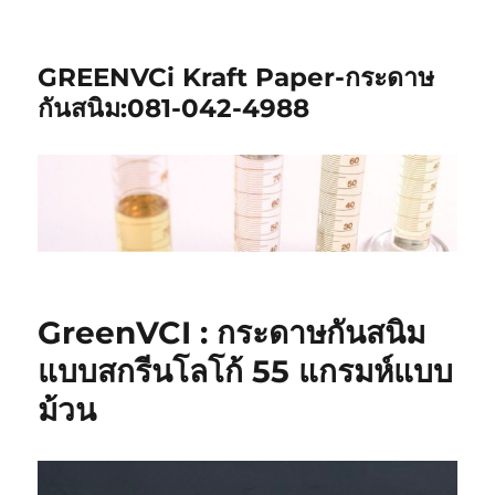
GREENVCi Kraft Paper-กระดาษ
กันสนิม:081-042-4988
GreenVCI : กระดาษกันสนิม
แบบสกรีนโลโก้ 55 แกรมห์แบบ
ม้วน