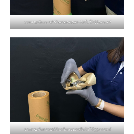
กระดาษกันคราฟท์กันสนิมแบบสกรีนโลโก้ 55แกรมห์
กระดาษกันคราฟท์กันสนิมแบบสกรีนโลโก้ 55แกรมห์