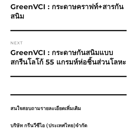
navigation
GreenVCI : กระดาษคราฟท์+สารกัน
Previous
post:
สนิม
NEXT
GreenVCI : กระดาษกันสนิมแบบ
Next
post:
สกรีนโลโก้ 55 แกรมห์ห่อชิ้นส่วนโลหะ
สนใจสอบถามรายละเอียดเพิ่มเติม
บริษัท กรีนวีซีไอ (ประเทศไทย)จำกัด