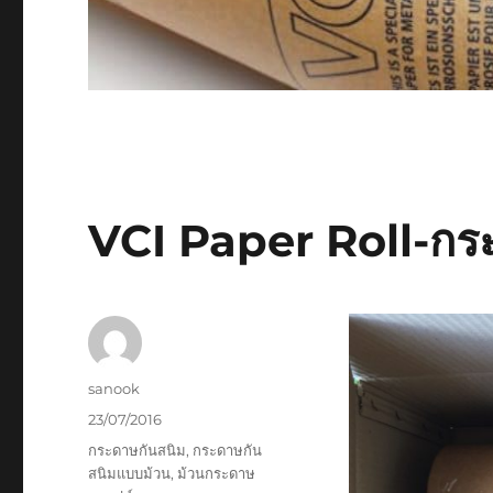
VCI Paper Roll-กร
Author
sanook
Posted
23/07/2016
on
Tags
กระดาษกันสนิม
,
กระดาษกัน
สนิมแบบม้วน
,
ม้วนกระดาษ