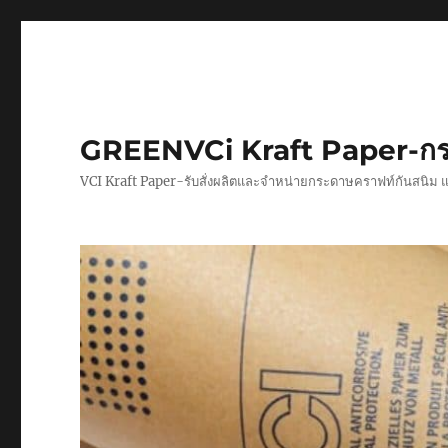
GREENVCi Kraft Paper-กร
VCI Kraft Paper-รับสั่งผลิตและจำหน่ายกระดาษคราฟท์กันสนิม 