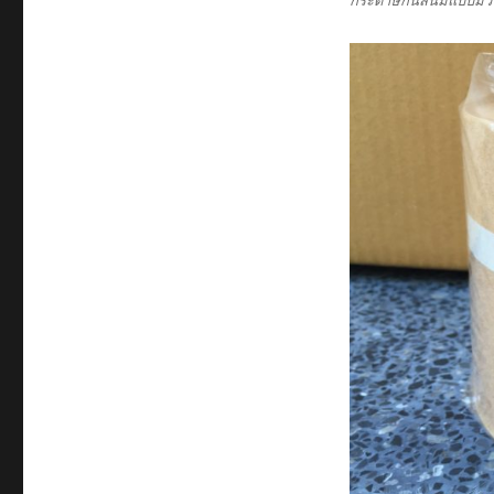
กระดาษกันสนิมแบบม้