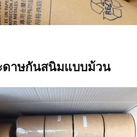
ะดาษกันสนิมแบบม้วน