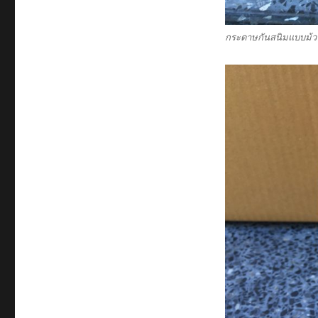
กระดาษกันสนิมแบบม้