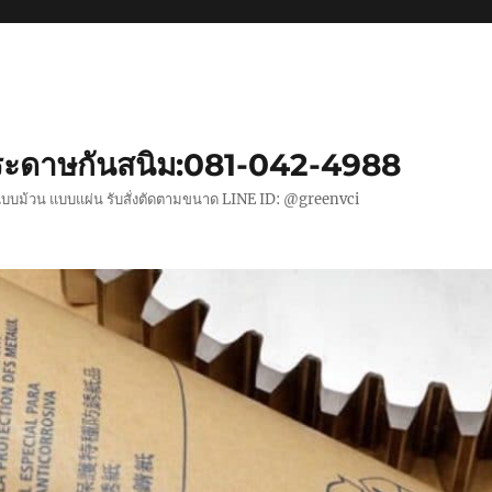
ะดาษกันสนิม:081-042-4988
แบบม้วน แบบแผ่น รับสั่งตัดตามขนาด LINE ID: @greenvci