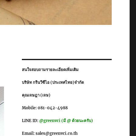
สนใจสอบถามรายละเอียดเพิ่มเติม
บริษัท กรีนวีซีไอ (ประเทศไทย)จำกัด
คุณเจษฎา (เจษ)
Mobile: 081-042-4988
LINE ID:
@greenvci (มี @ ด้วยนะครับ)
Email: sales@greenvci.co.th