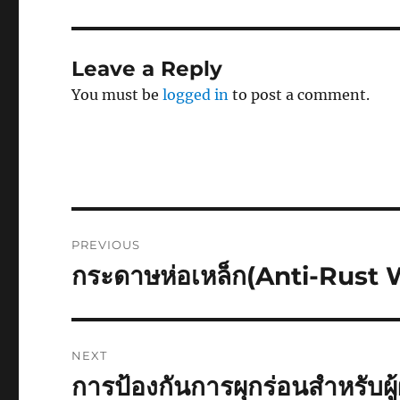
Leave a Reply
You must be
logged in
to post a comment.
Post
PREVIOUS
navigation
กระดาษห่อเหล็ก(Anti-Rust
Previous
post:
NEXT
การป้องกันการผุกร่อนสำหรับผ
Next