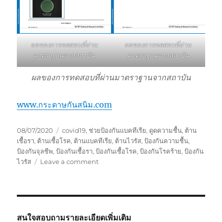
ผลของการทดสอบที่ผ่าน
ผลของการทดสอบที่ผ่าน
มาตราฐานจากสถาบัน
มาตราฐานจากสถาบัน
ผลของการทดสอบที่ผ่านมาตราฐานจากสถาบัน
www.กระดาษกันสนิม.com
Posted
Tags
08/07/2020
covid19
,
ช่วยป้องกันแบคทีเรีย
,
ดูดความชื้น
,
ต้าน
on
เชื้อรา
,
ต้านเชื้อโรค
,
ต้านแบคทีเรีย
,
ต้านไวรัส
,
ป้องกันความชื้น
,
ป้องกันจุลชีพ
,
ป้องกันเชื้อรา
,
ป้องกันเชื้อโรค
,
ป้องกันโรคร้าย
,
ป้องกัน
on
ไวรัส
Leave a comment
ภัย
อันตราย
โรค
ร้าย
จาก
สนใจสอบถามรายละเอียดเพิ่มเติม