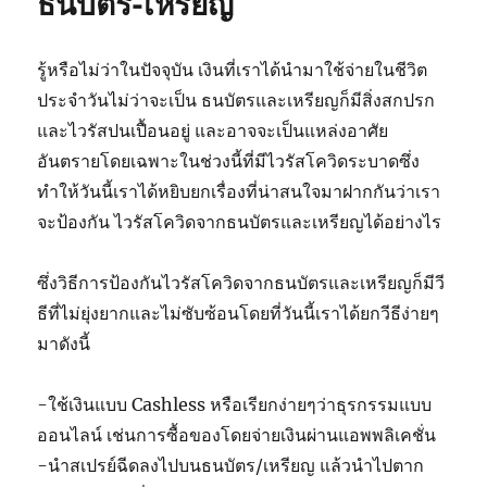
ธนบัตร-เหรียญ
รู้หรือไม่ว่าในปัจจุบัน เงินที่เราได้นำมาใช้จ่ายในชีวิต
ประจำวันไม่ว่าจะเป็น ธนบัตรและเหรียญก็มีสิ่งสกปรก
และไวรัสปนเปื้อนอยู่ และอาจจะเป็นแหล่งอาศัย
อันตรายโดยเฉพาะในช่วงนี้ที่มีไวรัสโควิดระบาดซึ่ง
ทำให้วันนี้เราได้หยิบยกเรื่องที่น่าสนใจมาฝากกันว่าเรา
จะป้องกัน ไวรัสโควิดจากธนบัตรและเหรียญได้อย่างไร
ซึ่งวิธีการป้องกันไวรัสโควิดจากธนบัตรและเหรียญก็มีวี
ธีที่ไม่ยุ่งยากและไม่ซับซ้อนโดยที่วันนี้เราได้ยกวีธีง่ายๆ
มาดังนี้
-ใช้เงินแบบ Cashless หรือเรียกง่ายๆว่าธุรกรรมแบบ
ออนไลน์ เช่นการซื้อของโดยจ่ายเงินผ่านแอพพลิเคชั่น
-นำสเปรย์ฉีดลงไปบนธนบัตร/เหรียญ แล้วนำไปตาก