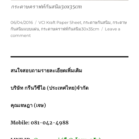
กระดาษคราฟท์กันสนิม30x35cm
Posted
Tags
06/04/2016
VCI Kraft Paper Sheet
,
กระดาษกันสนิม
,
กระดาษ
on
กันสนิมแบบแผ่น
,
กระดาษคราฟท์กันสนิม30x35cm
Leave a
on
comment
กระดาษ
คราฟท์
กัน
สนิม30x35cm
สนใจสอบถามรายละเอียดเพิ่มเติม
บริษัท กรีนวีซีไอ (ประเทศไทย)จำกัด
คุณเจษฎา (เจษ)
Mobile: 081-042-4988