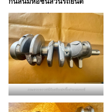
กันสนิมห่อชิ้นส่วนรถยนต์
กระดาษคราฟท์กันสนิมห่อชิ้นส่วนรถยนต์