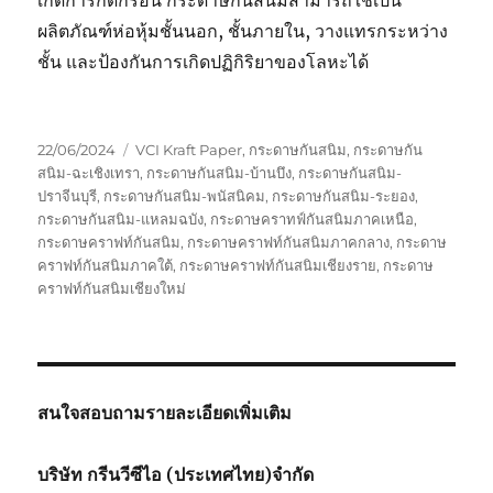
ผลิตภัณฑ์ห่อหุ้มชั้นนอก, ชั้นภายใน, วางแทรกระหว่าง
ชั้น และป้องกันการเกิดปฏิกิริยาของโลหะได้
Posted
Tags
22/06/2024
VCI Kraft Paper
,
กระดาษกันสนิม
,
กระดาษกัน
on
สนิม-ฉะเชิงเทรา
,
กระดาษกันสนิม-บ้านบึง
,
กระดาษกันสนิม-
ปราจีนบุรี
,
กระดาษกันสนิม-พนัสนิคม
,
กระดาษกันสนิม-ระยอง
,
กระดาษกันสนิม-แหลมฉบัง
,
กระดาษคราทฟ์กันสนิมภาคเหนือ
,
กระดาษคราฟท์กันสนิม
,
กระดาษคราฟท์กันสนิมภาคกลาง
,
กระดาษ
คราฟท์กันสนิมภาคใต้
,
กระดาษคราฟท์กันสนิมเชียงราย
,
กระดาษ
คราฟท์กันสนิมเชียงใหม่
สนใจสอบถามรายละเอียดเพิ่มเติม
บริษัท กรีนวีซีไอ (ประเทศไทย)จำกัด