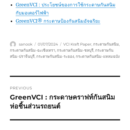
GreenVCI : ประโยชน์ของการใช้กระดาษกันสนิม
กับมอเตอร์ไฟฟ้า
GreenVCI® กระดาษป้องกันสนิมอัจฉริยะ
Author
Posted
Tags
sanook
01/07/2024
VCI Kraft Paper
,
กระดาษกันสนิม
,
on
กระดาษกันสนิม-ฉะเชิงเทรา
,
กระดาษกันสนิม-ชลบุรี
,
กระดาษกัน
สนิม-ปราจีนบุรี
,
กระดาษกันสนิม-ระยอง
,
กระดาษกันสนิม-แหลมฉบัง
Post
PREVIOUS
navigation
GreenVCI : กระดาษคราฟท์กันสนิม
Previous
post:
ห่อชิ้นส่วนรถยนต์