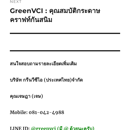
NEXT
GreenVCI : คุณสมบัติกระดาษ
Next
post:
คราฟท์กันสนิม
สนใจสอบถามรายละเอียดเพิ่มเติม
บริษัท กรีนวีซีไอ (ประเทศไทย)จำกัด
คุณเจษฎา (เจษ)
Mobile: 081-042-4988
LINE ID:
@greenvci (มี @ ด้วยนะครับ)