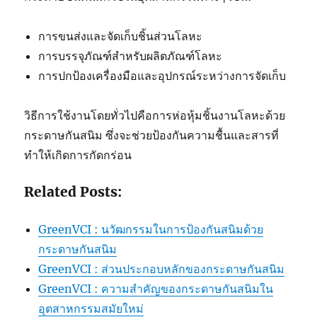
การขนส่งและจัดเก็บชิ้นส่วนโลหะ
การบรรจุภัณฑ์สำหรับผลิตภัณฑ์โลหะ
การปกป้องเครื่องมือและอุปกรณ์ระหว่างการจัดเก็บ
วิธีการใช้งานโดยทั่วไปคือการห่อหุ้มชิ้นงานโลหะด้วย
กระดาษกันสนิม ซึ่งจะช่วยป้องกันความชื้นและสารที่
ทำให้เกิดการกัดกร่อน
Related Posts:
GreenVCI : นวัฒกรรมในการป้องกันสนิมด้วย
กระดาษกันสนิม
GreenVCI : ส่วนประกอบหลักของกระดาษกันสนิม
GreenVCI : ความสำคัญของกระดาษกันสนิมใน
อุตสาหกรรมสมัยใหม่