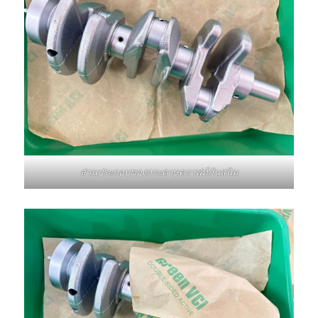
ส่วนประกอบของกระดาษคราฟท์กันสนิม