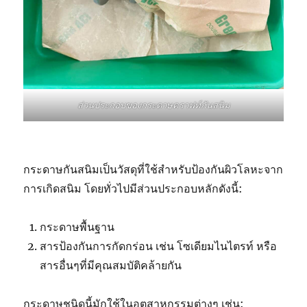
ส่วนประกอบของกระดาษคราฟท์กันสนิม
กระดาษกันสนิมเป็นวัสดุที่ใช้สำหรับป้องกันผิวโลหะจาก
การเกิดสนิม โดยทั่วไปมีส่วนประกอบหลักดังนี้:
กระดาษพื้นฐาน
สารป้องกันการกัดกร่อน เช่น โซเดียมไนไตรท์ หรือ
สารอื่นๆที่มีคุณสมบัติคล้ายกัน
กระดาษชนิดนี้มักใช้ในอุตสาหกรรมต่างๆ เช่น: