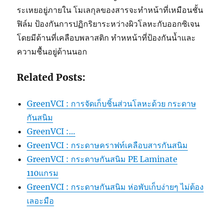
ระเหยอยู่ภายใน โมเลกุลของสารจะทำหน้าที่เหมือนชั้น
ฟิล์ม ป้องกันการปฏิกริยาระหว่างผิวโลหะกับออกซิเจน
โดยมีด้านที่เคลือบพลาสติก ทำหหน้าที่ป้องกันน้ำและ
ความชื้นอยู่ด้านนอก
Related Posts:
GreenVCI : การจัดเก็บชิ้นส่วนโลหะด้วย กระดาษ
กันสนิม
GreenVCI :…
GreenVCI : กระดาษคราฟท์เคลือบสารกันสนิม
GreenVCI : กระดาษกันสนิม PE Laminate
110แกรม
GreenVCI : กระดาษกันสนิม ห่อพับเก็บง่ายๆ ไม่ต้อง
เลอะมือ