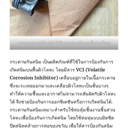
กระดาษคราฟท์กันสนิมใช้ในงานห่อเหล็กและชิ้นส่วนโลหะ
กระดาษกันสนิม เป็นผลิตภัณฑ์ที่ใช้ในการป้องกันการ
เกิดสนิมบนพื้นผิวโลหะ โดยมีสาร
VCI (Volatile
Corrosion Inhibitor)
เคลือบอยู่ภายในเนื้อกระดาษ
ซึ่งจะระเหยออกมาและเคลือบผิวโลหะเป็นชั้นบางๆ
ทำให้ความชื้นและอากาศไม่สามารถสัมผัสกับผิวโลหะ
ได้ จึงช่วยป้องกันการออกซิเดชันหรือการเกิดสนิมได้.
กระดาษกันสนิมเหมาะสำหรับใช้ห่อหุ้มชิ้นงานชิ้นส่วน
โลหะเพื่อป้องกันการเกิดสนิม โดยใช้ห่อหุ่มแบบมิดชิด
ปิดสนิทคล้ายการห่อของขวัญ เพื่อให้สารป้องกันสนิม