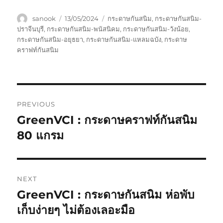
Author
Posted
Tags
sanook
13/05/2024
กระดาษกันสนิม
,
กระดาษกันสนิม-
on
ปราจีนบุรี
,
กระดาษกันสนิม-พนัสนิคม
,
กระดาษกันสนิม-วังน้อย
,
กระดาษกันสนิม-อยุธยา
,
กระดาษกันสนิม-แหลมฉบัง
,
กระดาษ
คราฟท์กันสนิม
Post
PREVIOUS
navigation
GreenVCI : กระดาษคราฟท์กันสนิม
Previous
post:
80 แกรม
NEXT
GreenVCI : กระดาษกันสนิม ห่อพับ
Next
post:
เก็บง่ายๆ ไม่ต้องเลอะมือ