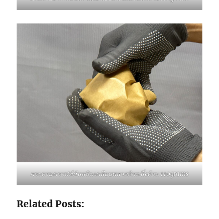
กระดาษคราฟท์กันสนิมเคลือบพลาสติกหนึ่งด้าน 110grams
Related Posts: