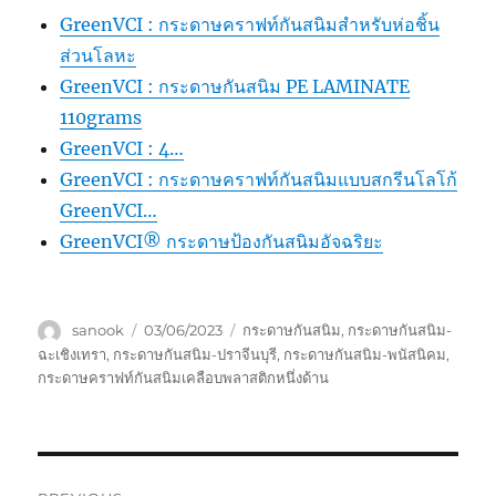
GreenVCI : กระดาษคราฟท์กันสนิมสำหรับห่อชิ้น
ส่วนโลหะ
GreenVCI : กระดาษกันสนิม PE LAMINATE
110grams
GreenVCI : 4…
GreenVCI : กระดาษคราฟท์กันสนิมแบบสกรีนโลโก้
GreenVCI…
GreenVCI® กระดาษป้องกันสนิมอัจฉริยะ
Author
Posted
Tags
sanook
03/06/2023
กระดาษกันสนิม
,
กระดาษกันสนิม-
on
ฉะเชิงเทรา
,
กระดาษกันสนิม-ปราจีนบุรี
,
กระดาษกันสนิม-พนัสนิคม
,
กระดาษคราฟท์กันสนิมเคลือบพลาสติกหนึ่งด้าน
Post