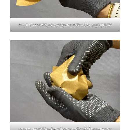
กระดาษคราฟท์กันสนิมเคลือบพลาสติกหนึ่งด้าน 110grams
กระดาษคราฟท์กันสนิมเคลือบพลาสติกหนึ่งด้าน 110grams