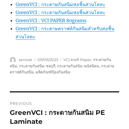
GreenVCI : กระดาษกันสนิมห่อชิ้นส่วนโลหะ
GreenVCI : กระดาษกันสนิมห่อชิ้นส่วนโลหะ
GreenVCI : VCI PAPER 80grams
GreenVCI : กระดาษคราฟท์กันสนิมสำหรับห่อชิ้น
ส่วนโลหะ
Author
Posted
Tags
sanook
09/09/2023
VCI Kraft Paper
,
กระดาษกัน
on
สนิม
,
กระดาษกันสนิม-ชลบุรี
,
กระดาษกันสนิม-พนัสนิคม
,
กระดาษ
คราฟท์กันสนิม
,
ผลิตภัณฑ์ป้องกันสนิม
Post
PREVIOUS
navigation
GreenVCI : กระดาษกันสนิม PE
Previous
post:
Laminate