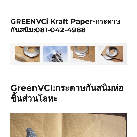
GREENVCi Kraft Paper-กระดาษ
กันสนิม:081-042-4988
GreenVCI:กระดาษกันสนิมห่อ
ชิ้นส่วนโลหะ