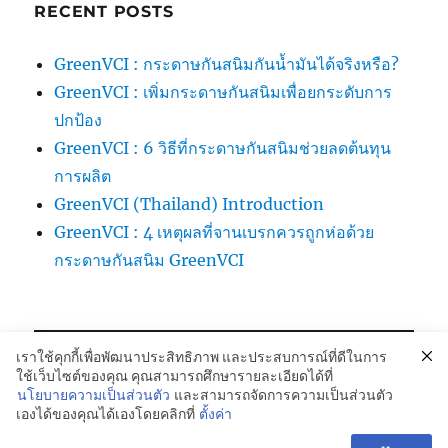
RECENT POSTS
GreenVCI : กระดาษกันสนิมกันน้ำมันได้จริงหรือ?
GreenVCI : เพิ่มกระดาษกันสนิมเพื่อยกระดับการ
ปกป้อง
GreenVCI : 6 วิธีที่กระดาษกันสนิมช่วยลดต้นทุน
การผลิต
GreenVCI (Thailand) Introduction
GreenVCI : 4 เหตุผลที่จานเบรกควรถูกห่อด้วย
กระดาษกันสนิม GreenVCI
เราใช้คุกกี้เพื่อพัฒนาประสิทธิภาพ และประสบการณ์ที่ดีในการ
ใช้เว็บไซต์ของคุณ คุณสามารถศึกษารายละเอียดได้ที่
นโยบายความเป็นส่วนตัว
และสามารถจัดการความเป็นส่วนตัว
เองได้ของคุณได้เองโดยคลิกที่
ตั้งค่า
GREENVCi Kraft Paper-กระดาษกันสนิม:081-042-4988