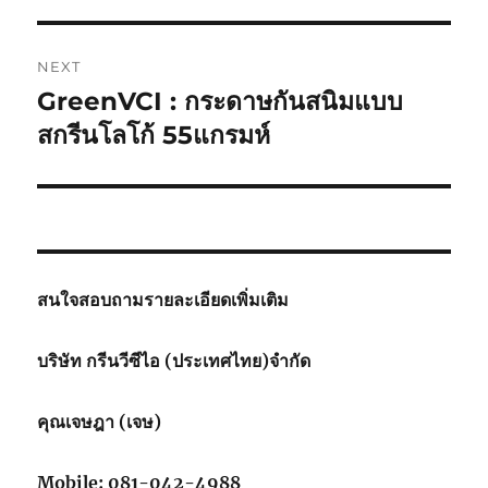
NEXT
GreenVCI : กระดาษกันสนิมแบบ
Next
post:
สกรีนโลโก้ 55แกรมห์
สนใจสอบถามรายละเอียดเพิ่มเติม
บริษัท กรีนวีซีไอ (ประเทศไทย)จำกัด
คุณเจษฎา (เจษ)
Mobile: 081-042-4988