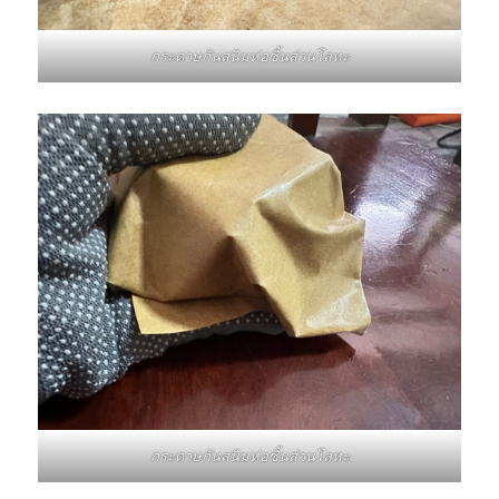
กระดาษกันสนิมห่อชิ้นส่วนโลหะ
กระดาษกันสนิมห่อชิ้นส่วนโลหะ