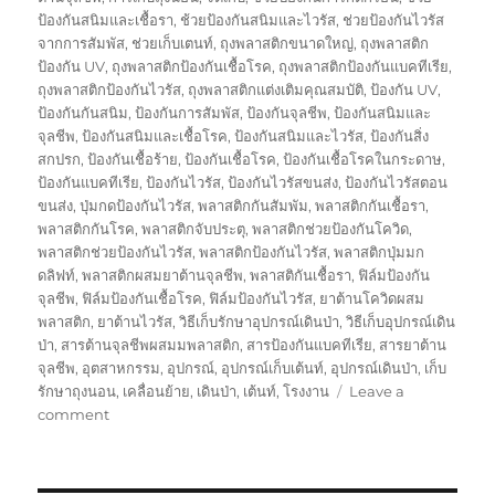
ป้องกันสนิมและเชื้อรา
,
ช้วยป้องกันสนิมและไวรัส
,
ช่วยป้องกันไวรัส
จากการสัมพัส
,
ช่วยเก็บเตนท์
,
ถุงพลาสติกขนาดใหญ่
,
ถุงพลาสติก
ป้องกัน UV
,
ถุงพลาสติกป้องกันเชื้อโรค
,
ถุงพลาสติกป้องกันแบคทีเรีย
,
ถุงพลาสติกป้องกันไวรัส
,
ถุงพลาสติกแต่งเติมคุณสมบัติ
,
ป้องกัน UV
,
ป้องกันกันสนิม
,
ป้องกันการสัมพัส
,
ป้องกันจุลชีพ
,
ป้องกันสนิมและ
จุลชีพ
,
ป้องกันสนิมและเชื้อโรค
,
ป้องกันสนิมและไวรัส
,
ป้องกันสิ่ง
สกปรก
,
ป้องกันเชื้อร้าย
,
ป้องกันเชื้อโรค
,
ป้องกันเชื้อโรคในกระดาษ
,
ป้องกันแบคทีเรีย
,
ป้องกันไวรัส
,
ป้องกันไวรัสขนส่ง
,
ป้องกันไวรัสตอน
ขนส่ง
,
ปุ่มกดป้องกันไวรัส
,
พลาสติกกันสัมพัม
,
พลาสติกกันเชื้อรา
,
พลาสติกกันโรค
,
พลาสติกจับประตุ
,
พลาสติกช่วยป้องกันโควิด
,
พลาสติกช่วยป้องกันไวรัส
,
พลาสติกป้องกันไวรัส
,
พลาสติกปุ่มมก
ดลิฟท์
,
พลาสติกผสมยาต้านจุลชีพ
,
พลาสติกันเชื้อรา
,
ฟิล์มป้องกัน
จุลชีพ
,
ฟิล์มป้องกันเชื้อโรค
,
ฟิล์มป้องกันไวรัส
,
ยาต้านโควิดผสม
พลาสติก
,
ยาต้านไวรัส
,
วิธีเก็บรักษาอุปกรณ์เดินป่า
,
วิธีเก็บอุปกรณ์เดิน
ป่า
,
สารต้านจุลชีพผสมมพลาสติก
,
สารป้องกันแบคทีเรีย
,
สารยาต้าน
จุลชีพ
,
อุตสาหกรรม
,
อุปกรณ์
,
อุปกรณ์เก็บเต้นท์
,
อุปกรณ์เดินป่า
,
เก็บ
รักษาถุงนอน
,
เคลื่อนย้าย
,
เดินป่า
,
เต้นท์
,
โรงงาน
Leave a
on
comment
กล่อง
พัสดุ
ป้องกัน