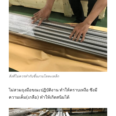
สิ่งที่ไม่ควรทำกับชิ้นงานโลหะเหล็ก
ไม่สวมถุงมือขณะปฏิบัติงาน ทำให้คราบเหงือ ซึงมี
ความเค็ม(เกลือ) ทำให้เกิดสนิมได้