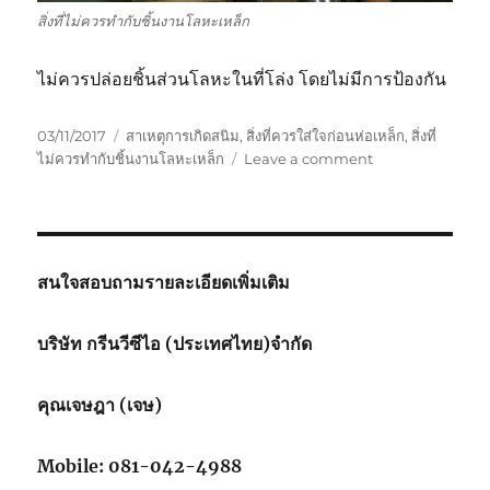
สิ่งที่ไม่ควรทำกับชิ้นงานโลหะเหล็ก
ไม่ควรปล่อยชิ้นส่วนโลหะในที่โล่ง โดยไม่มีการป้องกัน
Posted
Tags
03/11/2017
สาเหตุการเกิดสนิม
,
สิ่งที่ควรใส่ใจก่อนห่อเหล็ก
,
สิ่งที่
on
on
ไม่ควรทำกับชิ้นงานโลหะเหล็ก
Leave a comment
ส่ิง
ที่
ไม่
ควร
ทำ
สนใจสอบถามรายละเอียดเพิ่มเติม
กับ
โลหะ
บริษัท กรีนวีซีไอ (ประเทศไทย)จำกัด
เหล็ก
คุณเจษฎา (เจษ)
Mobile: 081-042-4988