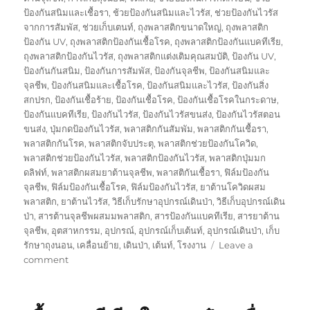
ป้องกันสนิมและเชื้อรา
,
ช้วยป้องกันสนิมและไวรัส
,
ช่วยป้องกันไวรัส
จากการสัมพัส
,
ช่วยเก็บเตนท์
,
ถุงพลาสติกขนาดใหญ่
,
ถุงพลาสติก
ป้องกัน UV
,
ถุงพลาสติกป้องกันเชื้อโรค
,
ถุงพลาสติกป้องกันแบคทีเรีย
,
ถุงพลาสติกป้องกันไวรัส
,
ถุงพลาสติกแต่งเติมคุณสมบัติ
,
ป้องกัน UV
,
ป้องกันกันสนิม
,
ป้องกันการสัมพัส
,
ป้องกันจุลชีพ
,
ป้องกันสนิมและ
จุลชีพ
,
ป้องกันสนิมและเชื้อโรค
,
ป้องกันสนิมและไวรัส
,
ป้องกันสิ่ง
สกปรก
,
ป้องกันเชื้อร้าย
,
ป้องกันเชื้อโรค
,
ป้องกันเชื้อโรคในกระดาษ
,
ป้องกันแบคทีเรีย
,
ป้องกันไวรัส
,
ป้องกันไวรัสขนส่ง
,
ป้องกันไวรัสตอน
ขนส่ง
,
ปุ่มกดป้องกันไวรัส
,
พลาสติกกันสัมพัม
,
พลาสติกกันเชื้อรา
,
พลาสติกกันโรค
,
พลาสติกจับประตุ
,
พลาสติกช่วยป้องกันโควิด
,
พลาสติกช่วยป้องกันไวรัส
,
พลาสติกป้องกันไวรัส
,
พลาสติกปุ่มมก
ดลิฟท์
,
พลาสติกผสมยาต้านจุลชีพ
,
พลาสติกันเชื้อรา
,
ฟิล์มป้องกัน
จุลชีพ
,
ฟิล์มป้องกันเชื้อโรค
,
ฟิล์มป้องกันไวรัส
,
ยาต้านโควิดผสม
พลาสติก
,
ยาต้านไวรัส
,
วิธีเก็บรักษาอุปกรณ์เดินป่า
,
วิธีเก็บอุปกรณ์เดิน
ป่า
,
สารต้านจุลชีพผสมมพลาสติก
,
สารป้องกันแบคทีเรีย
,
สารยาต้าน
จุลชีพ
,
อุตสาหกรรม
,
อุปกรณ์
,
อุปกรณ์เก็บเต้นท์
,
อุปกรณ์เดินป่า
,
เก็บ
รักษาถุงนอน
,
เคลื่อนย้าย
,
เดินป่า
,
เต้นท์
,
โรงงาน
Leave a
on
comment
กล่อง
พัสดุ
ป้องกัน