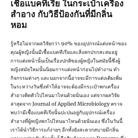
เชื้อแบคทีเรีย ในกระเป๋าเครื่อง
เชื้อ
จุลชีพ
สำอาง กับวิธีป้องกันที่มีกลิ่น
แบบ
หอม
ใช้
ซ้ำ
สำหรับ
จัด
รู้หรือไม่จากผลวิจัยกว่า 90% ของอุปกรณ์แต่งหน้าของ
เก็บ
คุณผู้หญิงนั้นมีเชื้อแบคทีเรียและสิ่งสกปรกสะสมอยู่
และ
การแต่งหน้านั้นเป็นเรื่องปกติของผู้หญิงในสมัยนี้ซึ่งผู้
ขนส่ง
หญิงสมัยใหม่นั้นนิยมการแต่งหน้าก่อนไปทำงาน ทำ
กิจกรรมต่างๆ และนอกจากนี้อาจจะมีการแต่งเติมเพิ่ม
ในระหว่างวันซึ่งทำให้อาจจะต้องมีกระเป๋าพกเครื่อง
สำอางติดตัวไปไหนมาไหนด้วยนั่นเอง แต่จากผลวิจัย
ล่าสุดจาก Journal of Applied Microbiology ตรวจ
พบว่ามีเชื้อแบคทีเรียนั้นปะปนอยู่กับอุปกรณ์เครื่อง
สำอางที่ผู้หญิงพกไปไหนมาไหนด้วยนั่นเอง ซึ่งในวันนี้
เราได้นำวิธีการแก้ง่ายๆ อีกทั้งยังสะดวกสบายมีกลิ่น