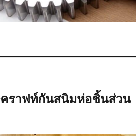
ย
ราฟท์กันสนิมห่อชิ้นส่วน