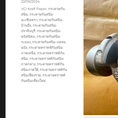
Posted
22/06/2024
on
Tags
VCI Kraft Paper
,
กระดาษกัน
สนิม
,
กระดาษกันสนิม-
ฉะเชิงเทรา
,
กระดาษกันสนิม-
บ้านบึง
,
กระดาษกันสนิม-
ปราจีนบุรี
,
กระดาษกันสนิม-
พนัสนิคม
,
กระดาษกันสนิม-
ระยอง
,
กระดาษกันสนิม-แหลม
ฉบัง
,
กระดาษคราทฟ์กันสนิม
ภาคเหนือ
,
กระดาษคราฟท์กัน
สนิม
,
กระดาษคราฟท์กันสนิม
ภาคกลาง
,
กระดาษคราฟท์กัน
สนิมภาคใต้
,
กระดาษคราฟท์กัน
สนิมเชียงราย
,
กระดาษคราฟท์
กันสนิมเชียงใหม่