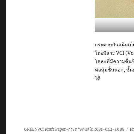
กระดาษกันสนิมเป็น
โดยมีสาร VCI (Vola
โลหะที่มีความชื้น
ห่อหุ้มชั้นนอก, ช
ได้
GREENVCi Kraft Paper-กระดาษกันสนิม:081-042-4988
P