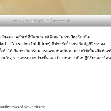
กระดาษคราฟท์กันสนิมห่อชิ้นส่วนรถยนต์
วัสดุบรรจุภัณฑ์ที่มีคุณสมบัติพิเศษในการป้องกันสนิม
tile Corrosion Inhibitor) ที่ช่วยยับยั้งการเกิดปฏิกิริยาของ
ซึ่งทำให้เกิดการกัดกร่อน กระดาษกันสนิมสามารถใช้เป็นผลิตภัณฑ
ั้นภายใน, วางแทรกระหว่างชั้น และป้องกันการเกิดปฏิกิริยาของโล
roudly powered by WordPress