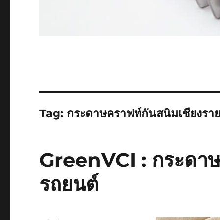
Tag:
กระดาษคราฟท์กันสนิมเชียงรา
GreenVCI : กระดาษค
รถยนต์