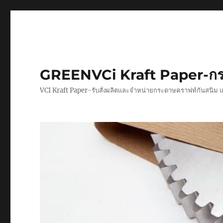
GREENVCi Kraft Paper-กร
VCI Kraft Paper-รับสั่งผลิตและจำหน่ายกระดาษคราฟท์กันสนิม 