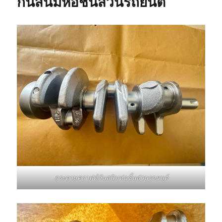
กันสนิมห่อชิ้นส่วนรถยนต์
กระดาษคราฟท์กันสนิมห่อชิ้นส่วนรถยนต์