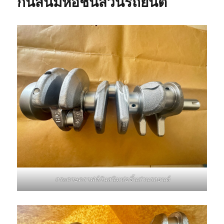
กันสนิมห่อชิ้นส่วนรถยนต์
กระดาษคราฟท์กันสนิมห่อชิ้นส่วนรถยนต์