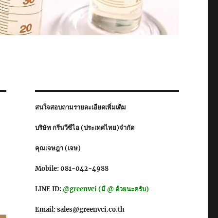
สนใจสอบถามรายละเอียดเพิ่มเติม
บริษัท กรีนวีซีไอ (ประเทศไทย)จำกัด
คุณเจษฎา (เจษ)
Mobile: 081-042-4988
LINE ID:
@greenvci (มี @ ด้วยนะครับ)
Email: sales@greenvci.co.th