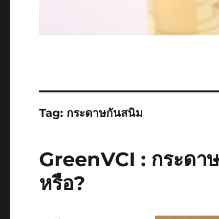
Tag:
กระดาษกันสนิม
GreenVCI : กระดาษกั
หรือ?