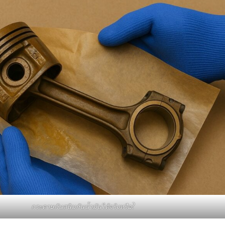
กระดาษกันสนิมกันน้ำมันได้จริงหรือ?