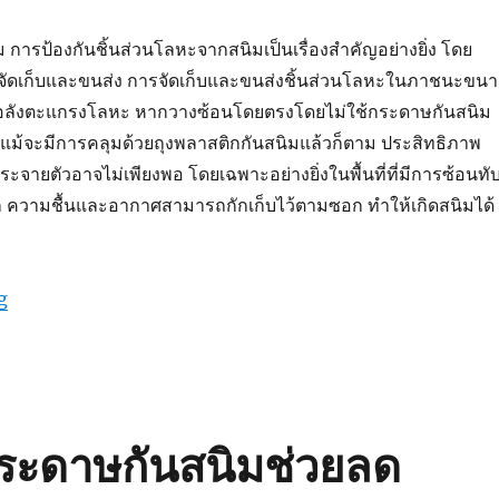
ารป้องกันชิ้นส่วนโลหะจากสนิมเป็นเรื่องสำคัญอย่างยิ่ง โดย
ัดเก็บและขนส่ง การจัดเก็บและขนส่งชิ้นส่วนโลหะในภาชนะขน
หรือลังตะแกรงโลหะ หากวางซ้อนโดยตรงโดยไม่ใช้กระดาษกันสนิม
น แม้จะมีการคลุมด้วยถุงพลาสติกกันสนิมแล้วก็ตาม ประสิทธิภาพ
ะจายตัวอาจไม่เพียงพอ โดยเฉพาะอย่างยิ่งในพื้นที่ที่มีการซ้อนทั
 ความชื้นและอากาศสามารถกักเก็บไว้ตามซอก ทำให้เกิดสนิมได้
“GreenVCI : เพิ่มกระดาษกันสนิมเพื่อยกระดับการปกป้อง”
g
่กระดาษกันสนิมช่วยลด