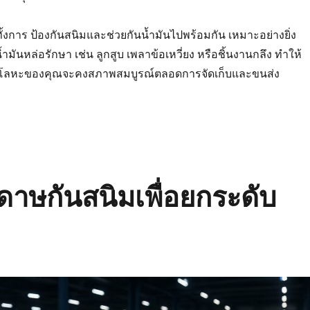
ด้ทั้งการ ป้องกันสนิมและช่วยกันน้ำมันไปพร้อมกัน เหมาะอย่างยิ่ง
น้ำมันหล่อรักษา เช่น ลูกสูบ เพลาข้อเหวี่ยง หรือชิ้นงานกลึง ทำให้
ส่วนโลหะของคุณจะคงสภาพสมบูรณ์ตลอดการจัดเก็บและขนส่ง
ดาษกันสนิมเพื่อยกระดับ