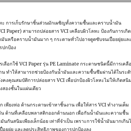
 การเก็บรักษาชิ้นส่วนมักเผชิญทั้งความชื้นและคราบน้ำมัน
CI Paper) สามารถปล่อยสาร VCI เคลือบผิวโลหะ ป้องกันการเกิด
้ำมันหรือคราบน้ำมันมาก ๆ กระดาษทั่วไปอาจดูดซับจนเปื่อยยุ่ยแล
รปกป้อง
่ควรเลือกใช้ VCI Paper รุ่น PE Laminate กระดาษชนิดนี้มีการเคลื
้าน ทำให้สามารถช่วยป้องกันน้ำมันและความชื้นซึมผ่านได้ในระดั
ยังคงคุณสมบัติการปล่อยสาร VCI เพื่อปกป้องผิวโลหะไม่ให้เกิดสนิ
องสองชั้นในแผ่นเดียว
ก เพียงห่อ ด้านกระดาษเข้าหาชิ้นงาน เพื่อให้สาร VCI ทำงานเต็ม
น ด้านที่เคลือบพลาสติกออกด้านนอก เพื่อกันน้ำมันและความชื้น
มันกันสนิมเพียงเล็กน้อย เท่าที่จำเป็น เพราะการใช้น้ำมันมากเกิน
ื่อยยุ่ย และลดประสิทธิภาพของการปกป้องลง