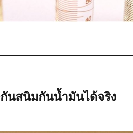
นสนิมกันน้ำมันได้จริง