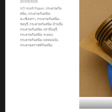
Posted
20/09/2025
on
Tags
VCI Kraft Paper
,
กระดาษกัน
สนิม
,
กระดาษกันสนิม-
ฉะเชิงเทรา
,
กระดาษกันสนิม-
ชลบุรี
,
กระดาษกันสนิม-บ้านบึง
,
กระดาษกันสนิม-ปราจีนบุรี
,
กระดาษกันสนิม-ระยอง
,
กระดาษกันสนิม-แหลมฉบัง
,
กระดาษคราฟท์กันสนิม