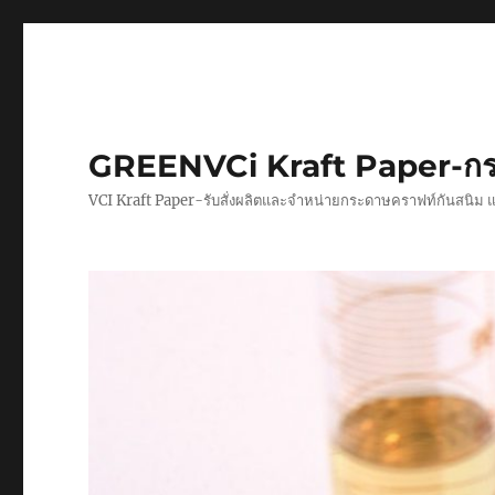
GREENVCi Kraft Paper-กร
VCI Kraft Paper-รับสั่งผลิตและจำหน่ายกระดาษคราฟท์กันสนิม 