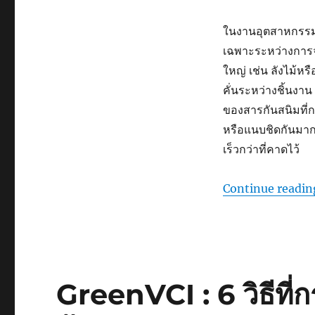
ในงานอุตสาหกรรม ก
เฉพาะระหว่างการจ
ใหญ่ เช่น ลังไม้
คั่นระหว่างชิ้นงา
ของสารกันสนิมที่กร
หรือแนบชิดกันมาก
เร็วกว่าที่คาดไว้
Continue readin
GreenVCI : 6 วิธีที