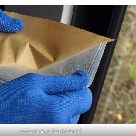
กระดาษกันสนิมกันน้ำมันได้จริงหรือ?