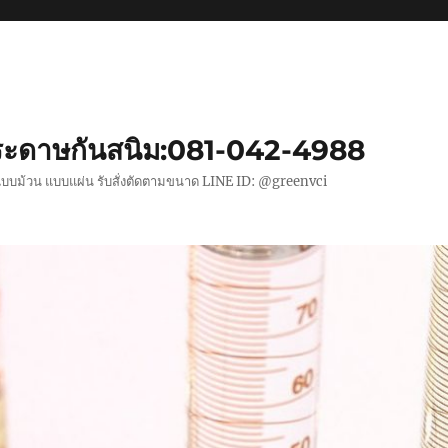
ะดาษกันสนิม:081-042-4988
แบบม้วน แบบแผ่น รับสั่งตัดตามขนาด LINE ID: @greenvci