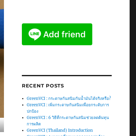
RECENT POSTS
GreenVCI : กระดาษกันสนิมกันน้ำมันได้จริงหรือ?
GreenVCI : เพิ่มกระดาษกันสนิมเพื่อยกระดับการ
ปกป้อง
GreenVCI : 6 วิธีที่กระดาษกันสนิมช่วยลดต้นทุน
การผลิต
GreenVCI (Thailand) Introduction