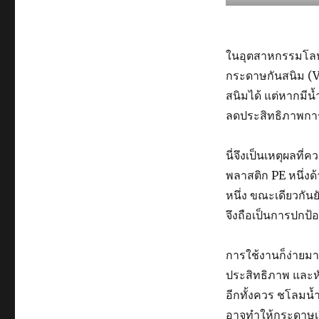
ในอุตสาหกรรมโลหะ
กระดาษกันสนิม (V
สนิมได้ แต่หากมีน
ลดประสิทธิภาพกา
นี่จึงเป็นเหตุผลที
พลาสติก PE หนึ่งด
หนึ่ง ขณะเดียวกัน
จึงถือเป็นการปกป้
การใช้งานก็ง่ายมา
ประสิทธิภาพ และหั
อีกทั้งควร ชโลมน้ำ
อาจทำให้กระดาษเป