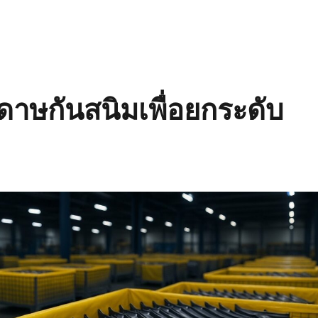
ดาษกันสนิมเพื่อยกระดับ