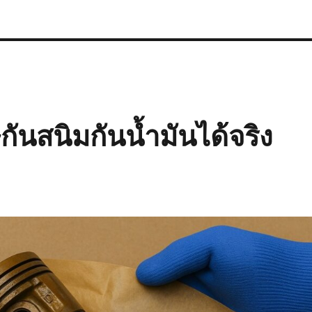
นสนิมกันน้ำมันได้จริง