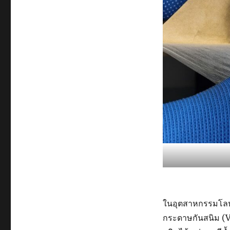
ในอุตสาหกรรมโลหะ
กระดาษกันสนิม (V