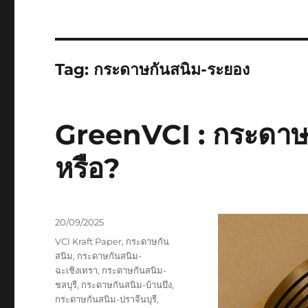
Tag:
กระดาษกันสนิม-ระยอง
GreenVCI : กระดาษกั
หรือ?
Posted
20/09/2025
on
Tags
VCI Kraft Paper
,
กระดาษกัน
สนิม
,
กระดาษกันสนิม-
ฉะเชิงเทรา
,
กระดาษกันสนิม-
ชลบุรี
,
กระดาษกันสนิม-บ้านบึง
,
กระดาษกันสนิม-ปราจีนบุรี
,