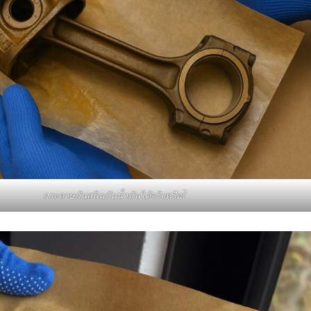
กระดาษกันสนิมกันน้ำมันได้จริงหรือ?