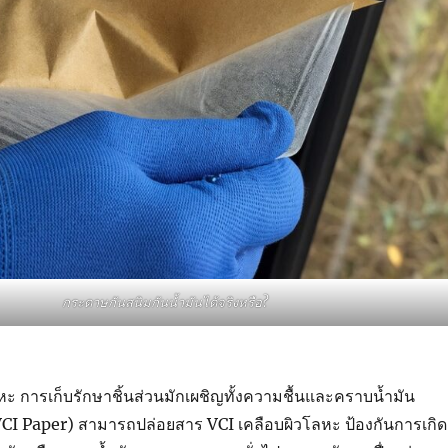
กระดาษกันสนิมกันน้ำมันได้จริงหรือ?
 การเก็บรักษาชิ้นส่วนมักเผชิญทั้งความชื้นและคราบน้ำมัน
CI Paper) สามารถปล่อยสาร VCI เคลือบผิวโลหะ ป้องกันการเกิด