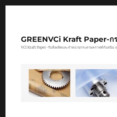
GREENVCi Kraft Paper-กร
VCI Kraft Paper-รับสั่งผลิตและจำหน่ายกระดาษคราฟท์กันสนิม 