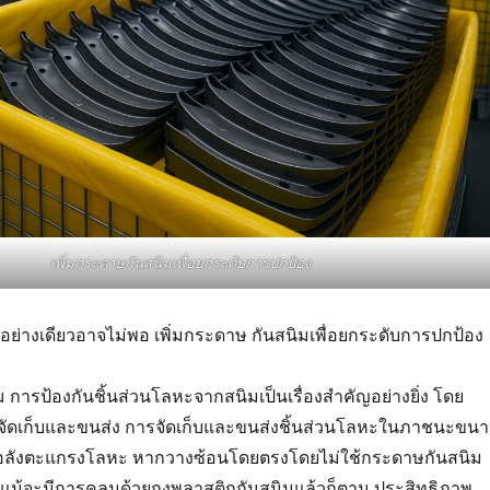
เพิ่มกระดาษกันสนิมเพื่อยกระดับการปกป้อง
อย่างเดียวอาจไม่พอ เพิ่มกระดาษ กันสนิมเพื่อยกระดับการปกป้อง
ารป้องกันชิ้นส่วนโลหะจากสนิมเป็นเรื่องสำคัญอย่างยิ่ง โดย
ัดเก็บและขนส่ง การจัดเก็บและขนส่งชิ้นส่วนโลหะในภาชนะขน
หรือลังตะแกรงโลหะ หากวางซ้อนโดยตรงโดยไม่ใช้กระดาษกันสนิม
น แม้จะมีการคลุมด้วยถุงพลาสติกกันสนิมแล้วก็ตาม ประสิทธิภาพ