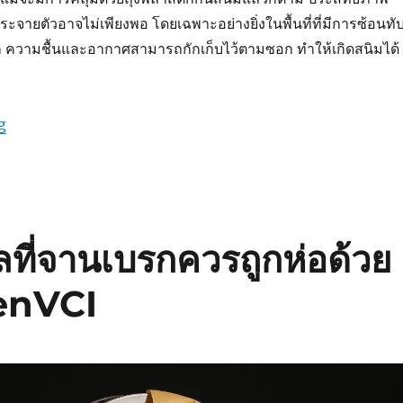
ะจายตัวอาจไม่เพียงพอ โดยเฉพาะอย่างยิ่งในพื้นที่ที่มีการซ้อนทั
 ความชื้นและอากาศสามารถกักเก็บไว้ตามซอก ทำให้เกิดสนิมได้
“GreenVCI : เพิ่มกระดาษกันสนิมเพื่อยกระดับการปกป้อง”
g
ที่จานเบรกควรถูกห่อด้วย
enVCI