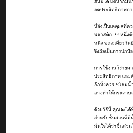
สนิมได้ แต่หากมีน
ลดประสิทธิภาพกา
นี่จึงเป็นเหตุผลที
พลาสติก PE หนึ่งด
หนึ่ง ขณะเดียวกัน
จึงถือเป็นการปกป้
การใช้งานก็ง่ายมา
ประสิทธิภาพ และหั
อีกทั้งควร ชโลมน้ำ
อาจทำให้กระดาษเป
ด้วยวิธีนี้ คุณจะไ
สำหรับชิ้นส่วนที่มี
มั่นใจได้ว่าชิ้น