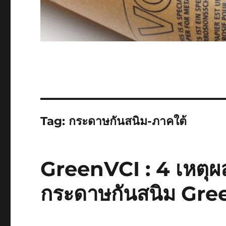
Tag:
กระดาษกันสนิม-ภาคใต้
GreenVCI : 4 เหตุผล
กระดาษกันสนิม Gre