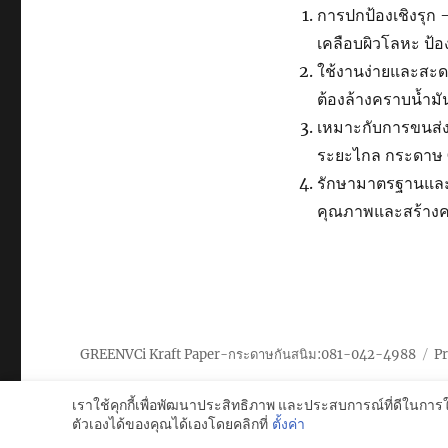
การปกป้องเชิงรุก 
เคลือบผิวโลหะ ป้อง
ใช้งานง่ายและสะด
ต้องล้างคราบน้ำม
เหมาะกับการขนส่ง
ระยะไกล กระดาษ 
รักษามาตรฐานและควา
คุณภาพและสร้างค
GREENVCi Kraft Paper-กระดาษกันสนิม:081-042-4988
P
เราใช้คุกกี้เพื่อพัฒนาประสิทธิภาพ และประสบการณ์ที่ดีในการ
ตัวเองได้ของคุณได้เองโดยคลิกที่
ตั้งค่า