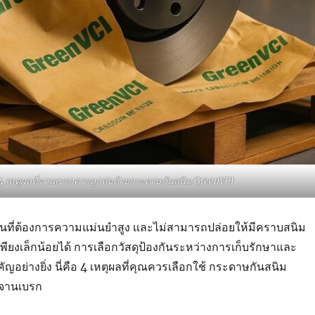
4 เหตุผลที่จานเบรกควรถูกห่อด้วยกระดาษกันสนิม GreenVCI
่วนที่ต้องการความแม่นยำสูง และไม่สามารถปล่อยให้มีคราบสนิม
้เพียงเล็กน้อยได้ การเลือกวัสดุป้องกันระหว่างการเก็บรักษาและ
ญอย่างยิ่ง นี่คือ 4 เหตุผลที่คุณควรเลือกใช้ กระดาษกันสนิม
จานเบรก