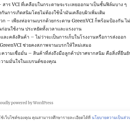
– สาร VCI ที่เคลือบในกระดาษจะระเหยออกมาเป็นชั้นฟิล์มบาง ๆ
กันการเกิดสนิมโดยไม่ต้องใช้น้ำมันเคลือบผิวเพิ่มเติม
วก – เพียงห่อจานเบรกด้วยกระดาษ GreenVCI ก็พร้อมป้องกัน ไม
ันก่อนใช้งาน ประหยัดทั้งเวลาและแรงงาน
และคลังสินค้า – ไม่ว่าจะเป็นการเก็บในโรงงานหรือการส่งออก
GreenVCI ช่วยคงสภาพจานเบรกให้ใหม่เสมอ
มเชื่อมั่น – สินค้าที่ส่งถึงมือลูกค้าปราศจากสนิม คือสิ่งที่ยืนยั
วามมั่นใจในแบรนด์ของคุณ
roudly powered by WordPress
ใช้เว็บไซต์ของคุณ คุณสามารถศึกษารายละเอียดได้ที่
นโยบายความเป็นส่วน