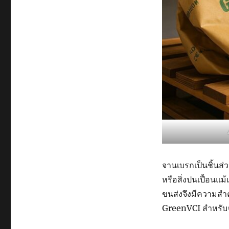
จานเบรกเป็นชิ้นส
หรือสิ่งปนเปื้อนแม
ขนส่งจึงมีความสำคั
GreenVCI สำหรับ