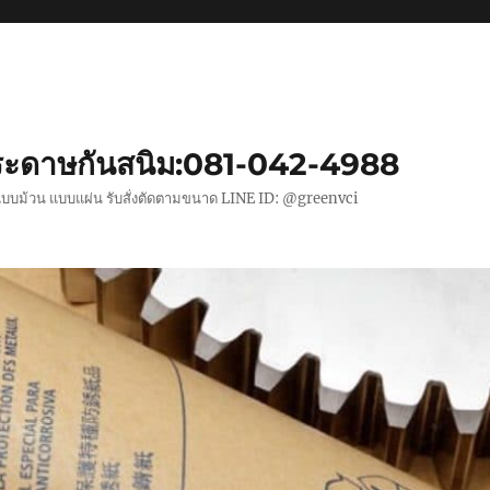
ะดาษกันสนิม:081-042-4988
แบบม้วน แบบแผ่น รับสั่งตัดตามขนาด LINE ID: @greenvci