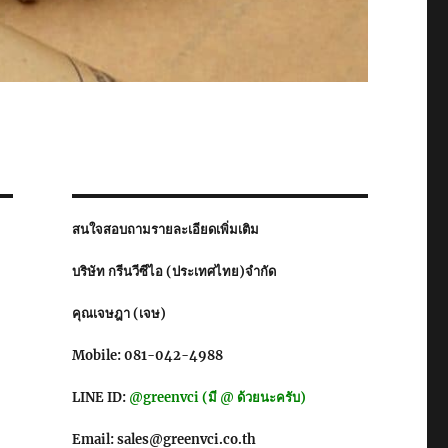
สนใจสอบถามรายละเอียดเพิ่มเติม
บริษัท กรีนวีซีไอ (ประเทศไทย)จำกัด
คุณเจษฎา (เจษ)
Mobile: 081-042-4988
LINE ID:
@greenvci (มี @ ด้วยนะครับ)
Email: sales@greenvci.co.th