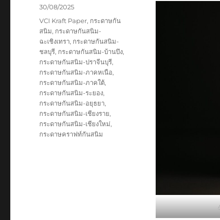
Posted
30/08/2025
on
Tags
VCI Kraft Paper
,
กระดาษกัน
สนิม
,
กระดาษกันสนิม-
ฉะเชิงเทรา
,
กระดาษกันสนิม-
ชลบุรี
,
กระดาษกันสนิม-บ้านบึง
,
กระดาษกันสนิม-ปราจีนบุรี
,
กระดาษกันสนิม-ภาคหเนือ
,
กระดาษกันสนิม-ภาคใต้
,
กระดาษกันสนิม-ระยอง
,
กระดาษกันสนิม-อยุธยา
,
กระดาษกันสนิม-เชียงราย
,
กระดาษกันสนิม-เชียงใหม่
,
กระดาษคราฟท์กันสนิม