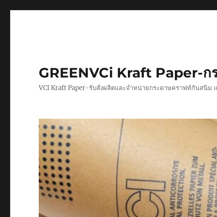
GREENVCi Kraft Paper-กร
VCI Kraft Paper-รับสั่งผลิตและจำหน่ายกระดาษคราฟท์กันสนิม 