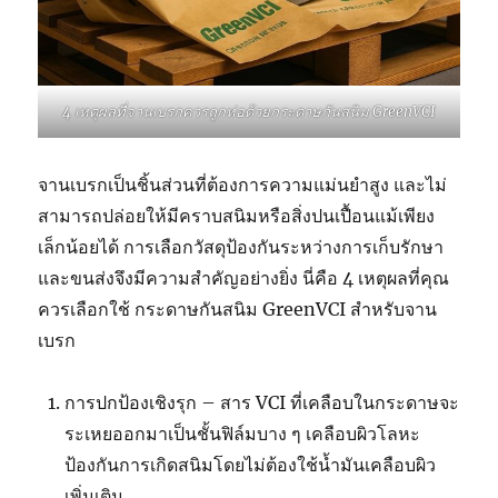
4 เหตุผลที่จานเบรกควรถูกห่อด้วยกระดาษกันสนิม GreenVCI
จานเบรกเป็นชิ้นส่วนที่ต้องการความแม่นยำสูง และไม่
สามารถปล่อยให้มีคราบสนิมหรือสิ่งปนเปื้อนแม้เพียง
เล็กน้อยได้ การเลือกวัสดุป้องกันระหว่างการเก็บรักษา
และขนส่งจึงมีความสำคัญอย่างยิ่ง นี่คือ 4 เหตุผลที่คุณ
ควรเลือกใช้ กระดาษกันสนิม GreenVCI สำหรับจาน
เบรก
การปกป้องเชิงรุก – สาร VCI ที่เคลือบในกระดาษจะ
ระเหยออกมาเป็นชั้นฟิล์มบาง ๆ เคลือบผิวโลหะ
ป้องกันการเกิดสนิมโดยไม่ต้องใช้น้ำมันเคลือบผิว
เพิ่มเติม