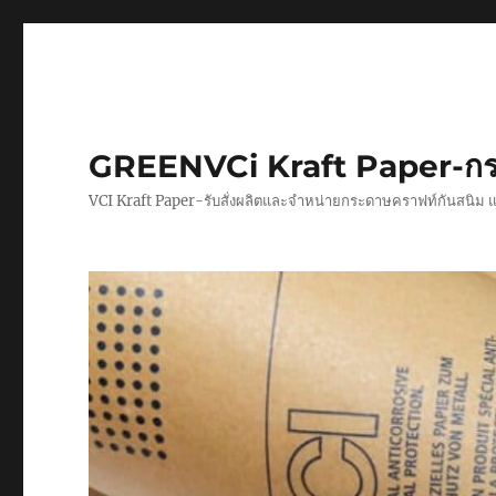
GREENVCi Kraft Paper-กร
VCI Kraft Paper-รับสั่งผลิตและจำหน่ายกระดาษคราฟท์กันสนิม 