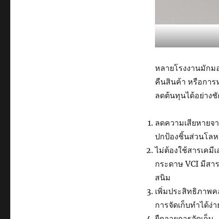
หลายโรงงานมักมองข้
คืนสินค้า หรือการ
ลดต้นทุนได้อย่างช
ลดความเสียหายจา
ปกป้องชิ้นส่วนโลห
ไม่ต้องใช้สารเคมีเ
กระดาษ VCI มีสารป
สนิม
เพิ่มประสิทธิภาพคล
การจัดเก็บทำได้ง่าย
ยืดอายุการจัดเก็บ