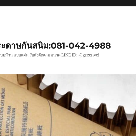
ะดาษกันสนิม:081-042-4988
แบบม้วน แบบแผ่น รับสั่งตัดตามขนาด LINE ID: @greenvci