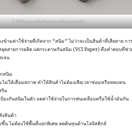
6 วิธีที่กระดาษกันสนิมช่วยลดต้นทุนการผลิต
ามค่าใช้จ่ายที่เกิดจาก “สนิม” ไม่ว่าจะเป็นสินค้าที่เสียหาย กา
หยุดสายการผลิต แต่กระดาษกันสนิม (VCI Paper) คือคำตอบที่ช่ว
ัดเจน
กสนิม
ะไม่ให้เสื่อมสภาพ ทำให้สินค้าไม่ต้องเสียเวลาซ่อมหรือทดแทน
สริม
้องกันสนิมในตัว ลดค่าใช้จ่ายในการพ่นเคลือบหรือใช้น้ำมันกัน
ังสินค้า
ขึ้น ไม่ต้องใช้พื้นที่แยกพิเศษ ลดต้นทุนด้านโลจิสติกส์