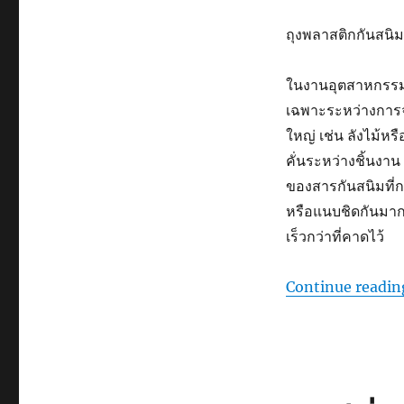
ถุงพลาสติกกันสนิม
ในงานอุตสาหกรรม ก
เฉพาะระหว่างการจ
ใหญ่ เช่น ลังไม้
คั่นระหว่างชิ้นงา
ของสารกันสนิมที่กร
หรือแนบชิดกันมาก
เร็วกว่าที่คาดไว้
Continue readin