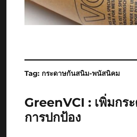
Tag:
กระดาษกันสนิม-พนัสนิคม
GreenVCI : เพิ่มกระ
การปกป้อง