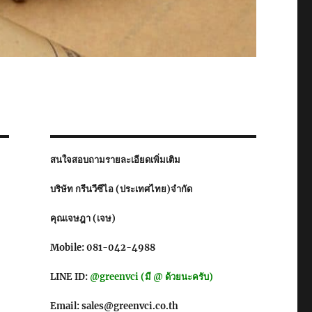
สนใจสอบถามรายละเอียดเพิ่มเติม
บริษัท กรีนวีซีไอ (ประเทศไทย)จำกัด
คุณเจษฎา (เจษ)
Mobile: 081-042-4988
LINE ID:
@greenvci (มี @ ด้วยนะครับ)
Email: sales@greenvci.co.th