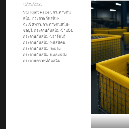
Posted
13/09/2025
on
Tags
VCI Kraft Paper
,
กระดาษกัน
สนิม
,
กระดาษกันสนิม-
ฉะเชิงเทรา
,
กระดาษกันสนิม-
ชลบุรี
,
กระดาษกันสนิม-บ้านบึง
,
กระดาษกันสนิม-ปราจีนบุรี
,
กระดาษกันสนิม-พนัสนิคม
,
กระดาษกันสนิม-ระยอง
,
กระดาษกันสนิม-แหลมฉบัง
,
กระดาษคราฟท์กันสนิม