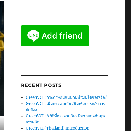
RECENT POSTS
GreenVCI : กระดาษกันสนิมกันน้ำมันได้จริงหรือ?
GreenVCI : เพิ่มกระดาษกันสนิมเพื่อยกระดับการ
ปกป้อง
GreenVCI : 6 วิธีที่กระดาษกันสนิมช่วยลดต้นทุน
การผลิต
GreenVCI (Thailand) Introduction