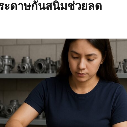
่กระดาษกันสนิมช่วยลด