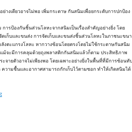
อย่างเดียวอาจไม่พอ เพิ่มกระดาษ กันสนิมเพื่อยกระดับการปกป้อง
ารป้องกันชิ้นส่วนโลหะจากสนิมเป็นเรื่องสำคัญอย่างยิ่ง โดย
ัดเก็บและขนส่ง การจัดเก็บและขนส่งชิ้นส่วนโลหะในภาชนะขน
หรือลังตะแกรงโลหะ หากวางซ้อนโดยตรงโดยไม่ใช้กระดาษกันสนิม
น แม้จะมีการคลุมด้วยถุงพลาสติกกันสนิมแล้วก็ตาม ประสิทธิภาพ
ะจายตัวอาจไม่เพียงพอ โดยเฉพาะอย่างยิ่งในพื้นที่ที่มีการซ้อนทั
 ความชื้นและอากาศสามารถกักเก็บไว้ตามซอก ทำให้เกิดสนิมได้
“GreenVCI : เพิ่มกระดาษกันสนิมเพื่อยกระดับการปกป้อง”
g