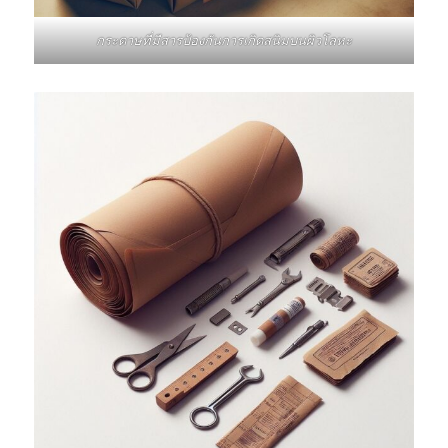
กระดาษที่มีสารป้องกันการเกิดสนิมบนผิวโลหะ