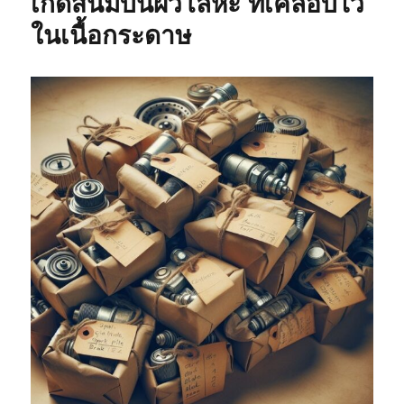
เกิดสนิมบนผิวโลหะ ที่เคลือบไว้
ในเนื้อกระดาษ