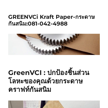
GREENVCi Kraft Paper-กระดาษ
กันสนิม:081-042-4988
GreenVCI : ปกป้องชิ้นส่วน
โลหะของคุณด้วยกระดาษ
คราฟท์กันสนิม