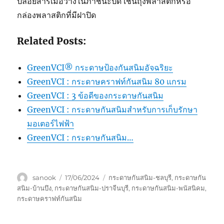
ปล่อยสารเมื่อวางในภาชนะปิด เช่นถุงพลาสติกหรือ
กล่องพลาสติกที่มีฝาปิด
Related Posts:
GreenVCI® กระดาษป้องกันสนิมอัจฉริยะ
GreenVCI : กระดาษคราฟท์กันสนิม 80 แกรม
GreenVCI : 3 ข้อดีของกระดาษกันสนิม
GreenVCI : กระดาษกันสนิมสำหรับการเก็บรักษา
มอเตอร์ไฟฟ้า
GreenVCI : กระดาษกันสนิม…
Author
Posted
Tags
sanook
17/06/2024
กระดาษกันสนิม-ชลบุรี
,
กระดาษกัน
on
สนิม-บ้านบึง
,
กระดาษกันสนิม-ปราจีนบุรี
,
กระดาษกันสนิม-พนัสนิคม
,
กระดาษคราฟท์กันสนิม