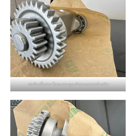
ปกป้องชิ้นส่วนโลหะของคุณด้วยกระดาษกันสนิม