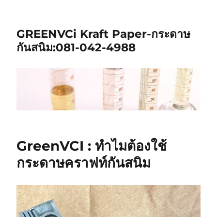
GREENVCi Kraft Paper-กระดาษ
กันสนิม:081-042-4988
GreenVCI : ทำไมต้องใช้
กระดาษคราฟท์กันสนิม