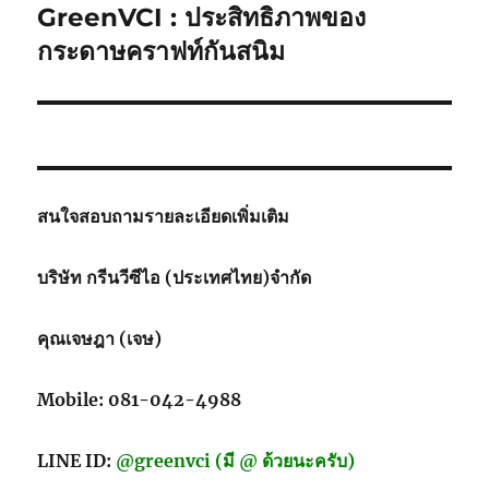
GreenVCI : ประสิทธิภาพของ
Next
post:
กระดาษคราฟท์กันสนิม
สนใจสอบถามรายละเอียดเพิ่มเติม
บริษัท กรีนวีซีไอ (ประเทศไทย)จำกัด
คุณเจษฎา (เจษ)
Mobile: 081-042-4988
LINE ID:
@greenvci (มี @ ด้วยนะครับ)