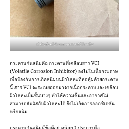
ทำไมต้องใช้กระดาษคราฟท์กันสนิม
กระดาษกันสนิมคือ กระดาษที่เคลือบสาร VCI
(Volatile Corrosion Inhibitor) ลงไปในเนื้อกระดาษ
เพื่อป้องกันการเกิดสนิมบนผิวโลหะที่ห่อหุ้มด้วยกระดาษ
นี้ สาร VCI จะระเหยออกมาจากเนื้อกระดาษและเคลือบ
ผิวโลหะเป็นชั้นบางๆ ทำให้ความชื้นและอากาศไม่
สามารถสัมผัสกับผิวโลหะได้ จึงไม่เกิดการออกซิเดชัน
หรือสนิม
กระดาษกันสนิมมีข้อดีอย่างน้อย 3 ประการคือ