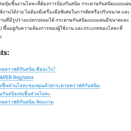
้ห่อหุ้มชิ้นงานโลหะที่ต้องการป้องกันสนิม กระดาษกันสนิมแบบแผ่
ช้งานได้ง่าย ไม่ต้องมีเครื่องมือพิเศษในการตัดหรือปรับขนาด และ
นงานที่มีรูปร่างแปลกปลอมได้ กระดาษกันสนิมแบบแผ่นมีขนาดและ
 ขึ้นอยู่กับความต้องการของผู้ใช้งาน และประเภทของโลหะที่
ม
ts:
าษคราฟท์กันสนิม คืออะไร?
 PAPER 80grams
งชิ้นส่วนโลหะของคุณด้วยกระดาษคราฟท์กันสนิม
กันสนิมห่อชิ้นส่วนโลหะ
าษคราฟท์กันสนิม 80แกรม