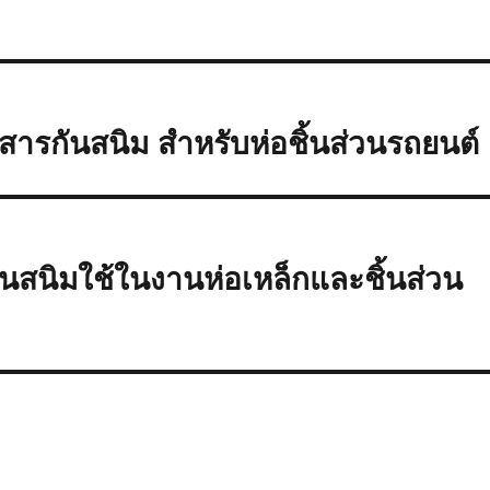
รกันสนิม สำหรับห่อชิ้นส่วนรถยนต์
สนิมใช้ในงานห่อเหล็กและชิ้นส่วน