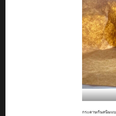
กระดาษกันสนิมแบบแ