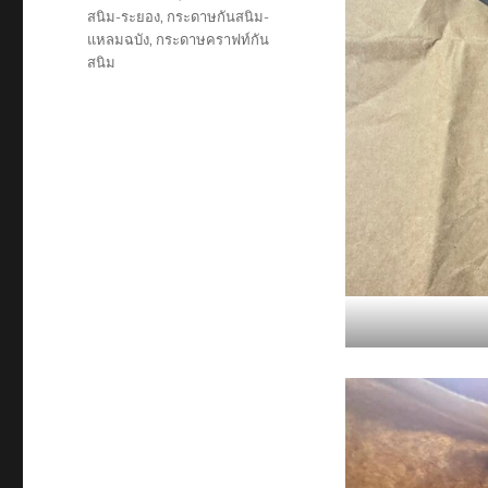
สนิม-ระยอง
,
กระดาษกันสนิม-
แหลมฉบัง
,
กระดาษคราฟท์กัน
สนิม