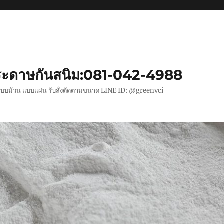
ะดาษกันสนิม:081-042-4988
แบบม้วน แบบแผ่น รับสั่งตัดตามขนาด LINE ID: @greenvci