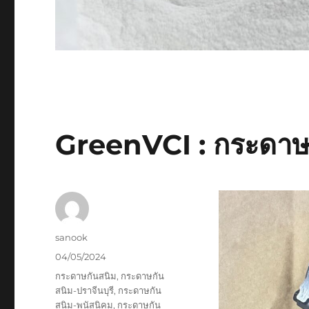
GreenVCI : กระดาษ
Author
sanook
Posted
04/05/2024
on
Tags
กระดาษกันสนิม
,
กระดาษกัน
สนิม-ปราจีนบุรี
,
กระดาษกัน
สนิม-พนัสนิคม
,
กระดาษกัน