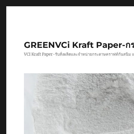
GREENVCi Kraft Paper-กร
VCI Kraft Paper-รับสั่งผลิตและจำหน่ายกระดาษคราฟท์กันสนิม 