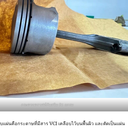
กระดาษคราฟท์กันสนิม 80 แกรม
ผ่นคือกระดาษที่มีสาร VCI เคลือบไว้บนพื้นผิว และตัดเป็นแผ่น