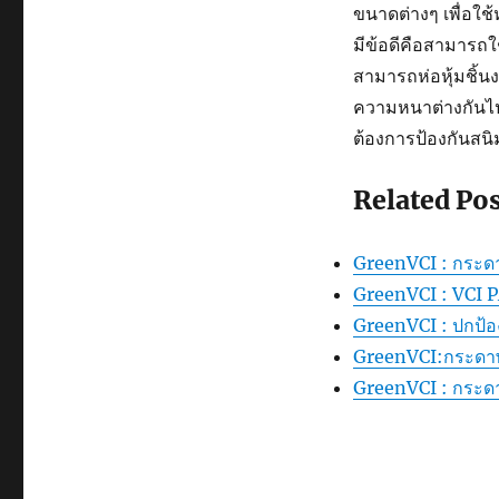
ขนาดต่างๆ เพื่อใช
มีข้อดีคือสามารถใ
สามารถห่อหุ้มชิ้
ความหนาต่างกันไป
ต้องการป้องกันสนิ
Related Pos
GreenVCI : กระด
GreenVCI : VCI
GreenVCI : ปกป้อ
GreenVCI:กระดาษ
GreenVCI : กระด