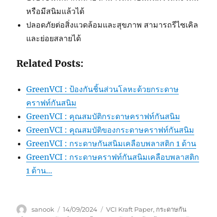
หรือมีสนิมแล้วได้
ปลอดภัยต่อสิ่งแวดล้อมและสุขภาพ สามารถรีไซเคิล
และย่อยสลายได้
Related Posts:
GreenVCI : ป้องกันชิ้นส่วนโลหะด้วยกระดาษ
คราฟท์กันสนิม
GreenVCI : คุณสมบัติกระดาษคราฟท์กันสนิม
GreenVCI : คุณสมบัติของกระดาษคราฟท์กันสนิม
GreenVCI : กระดาษกันสนิมเคลือบพลาสติก 1 ด้าน
GreenVCI : กระดาษคราฟท์กันสนิมเคลือบพลาสติก
1 ด้าน…
Author
Posted
Tags
sanook
14/09/2024
VCI Kraft Paper
,
กระดาษกัน