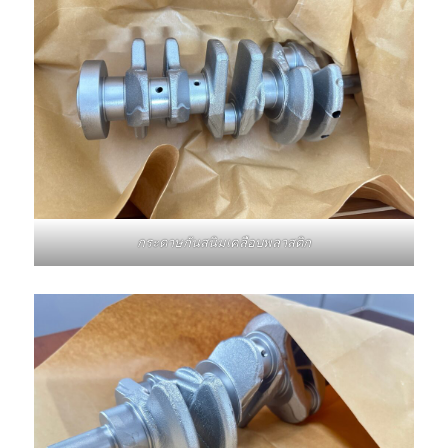
กระดาษกันสนิมเคลือบพลาสติก