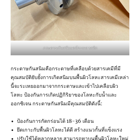
กระดาษกันสนิมเคลือบพลาสติก
กระดาษกันสนิมคือกระดาษที่เคลือบด้วยสารเคมีที่มี
คุณสมบัติยับยั้งการเกิดสนิมบนพื้นผิวโลหะสารเคมีเหล่า
นี้จะระเหยออกมาจากกระดาษและเข้าไปเคลือบผิว
โลหะ ป้องกันการเกิดปฏิกิริยาของโลหะกับน้ำและ
ออกซิเจน กระดาษกันสนิมมีคุณสมบัติดังนี้:
ป้องกันการกัดกร่อนได้ 18-36 เดือน
ยึดเกาะกับพื้นผิวโลหะได้ดี สร้างแนวกั้นที่แข็งแรง
ปรับใช้ได้หลากหลาย สามารถทาบนพื้นผิวโลหะใหม่