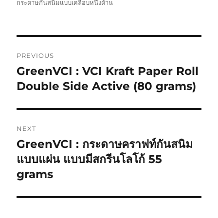
on
กระดาษกันสนิมแบบเคลือบหนึ่งด้าน
Post
PREVIOUS
navigation
GreenVCI : VCI Kraft Paper Roll
Previous
post:
Double Side Active (80 grams)
NEXT
GreenVCI : กระดาษคราฟท์กันสนิม
Next
post:
แบบแผ่น แบบมีสกรีนโลโก้ 55
grams