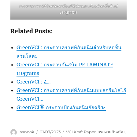
กระดาษคราฟท์กันสนิมเคลือบพีอี (แบบเคลือบมันหนึ่งด้าน)
110grams
Related Posts:
GreenVCI : กระดาษคราฟท์กันสนิมสำหรับห่อชิ้น
ส่วนโลหะ
GreenVCI : กระดาษกันสนิม PE LAMINATE
110grams
GreenVCI : 4…
GreenVCI : กระดาษคราฟท์กันสนิมแบบสกรีนโลโก้
GreenVCI…
GreenVCI® กระดาษป้องกันสนิมอัจฉริยะ
Author
Posted
Tags
sanook
01/07/2023
VCI Kraft Paper
,
กระดาษกันสนิม
,