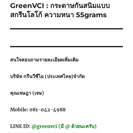
GreenVCI : กระดาษกันสนิมแบบ
Next
post:
สกรีนโลโก้ ความหนา 55grams
สนใจสอบถามรายละเอียดเพิ่มเติม
บริษัท กรีนวีซีไอ (ประเทศไทย)จำกัด
คุณเจษฎา (เจษ)
Mobile: 081-042-4988
LINE ID:
@greenvci (มี @ ด้วยนะครับ)