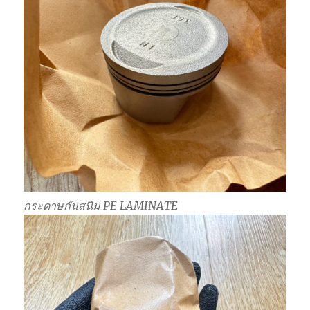
กระดาษกันสนิม PE LAMINATE