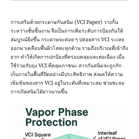
การเสริมด้วยกระดาษกันสนิม (VCI Paper) วางกั้น
ระหว่างชั้นชิ้นงาน จึงเป็นการเพิ่มระดับการป้องกันให้
สมบูรณ์ยิ่งขึ้น กระดาษจะค่อย ๆ ปล่อยสาร VCI ระเหย
ออกมาเคลือบพื้นผิวโลหะทุกด้าน รวมถึงบริเวณที่เข้าถึง
ยาก ทำให้เกิดการปกป้องที่ครอบคลุมและต่อเนื่อง เมื่อ
ใช้ร่วมกับถุง VCI ที่คลุมภาชนะ สารกันสนิมจะถูกกัก
เก็บภายในพื้นที่ปิดอย่างมีประสิทธิภาพ ส่งผลให้ความ
เข้มข้นของสาร VCI อยู่ในระดับที่เหมาะสม ช่วยชะลอ
การเกิดสนิมได้ยาวนานขึ้น