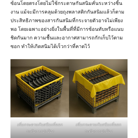
ซ้อนโดยตรงโดยไม่ใช้กระดาษกันสนิมคั่นระหว่างชิ้น
งาน แม้จะมีการคลุมด้วยถุงพลาสติกกันสนิมแล้วก็ตาม
ประสิทธิภาพของสารกันสนิมที่กระจายตัวอาจไม่เพียง
พอ โดยเฉพาะอย่างยิ่งในพื้นที่ที่มีการซ้อนทับหรือแนบ
ชิดกันมาก ความชื้นและอากาศสามารถกักเก็บไว้ตาม
ซอก ทำให้เกิดสนิมได้เร็วกว่าที่คาดไว้
เพิ่มกระดาษกันสนิมเพื่อยก
เพิ่มกระดาษกันสนิมเพื่อยก
ระดับการปกป้อง
ระดับการปกป้อง